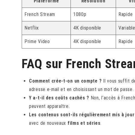
Plateforme
Résolution
Vi
French Stream
1080p
Rapide
Netflix
4K disponible
Variabl
Prime Video
4K disponible
Rapide
FAQ sur French Stre
Comment crée-t-on un compte ?
Il vous suffit d
adresse e-mail et en choisissant un mot de passe.
Y a-t-il des coûts cachés ?
Non, l’accès à French 
peuvent apparaître.
Les contenus sont-ils régulièrement mis à jour
avec de nouveaux
films et séries
.