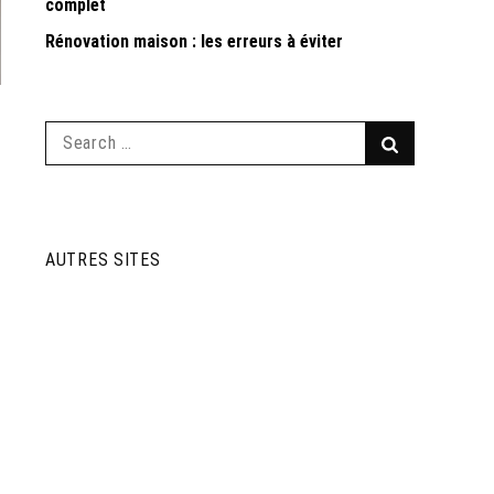
complet
Rénovation maison : les erreurs à éviter
Search
Search
for:
AUTRES SITES