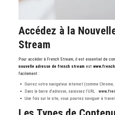
Accédez à la Nouvell
Stream
Pour accéder à French Stream, il est essentiel de con
nouvelle adresse de french stream
est
www.frenc
facilement :
Ouvrez votre navigateur internet (comme Chrome, F
Dans la barre d’adresse, saisissez l’URL :
www.fre
Une fois sur le site, vous pourrez naviguer à trav
Les Types de Contenu