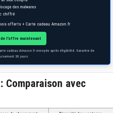
 blocage des malwares
c chiffré
ois offerts + Carte cadeau Amazon.fr
 de l’offre maintenant
Carte cadeau Amazon.fr envoyée après éligibilité. Garantie de
rsement 30 jours.
 : Comparaison avec