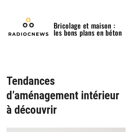
Skip
to
content
Bricolage et maison :
les bons plans en béton
Menu
Tendances
d’aménagement intérieur
à découvrir