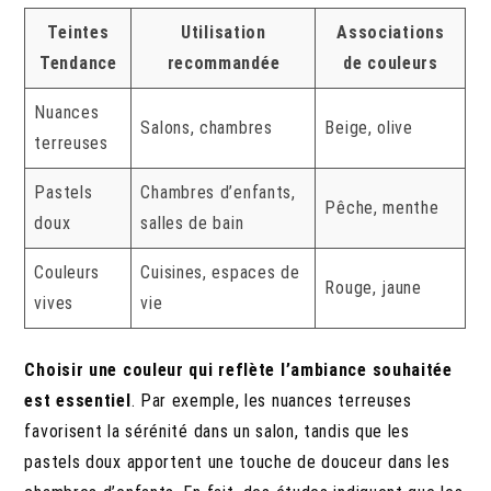
Teintes
Utilisation
Associations
Tendance
recommandée
de couleurs
Nuances
Salons, chambres
Beige, olive
terreuses
Pastels
Chambres d’enfants,
Pêche, menthe
doux
salles de bain
Couleurs
Cuisines, espaces de
Rouge, jaune
vives
vie
Choisir une couleur qui reflète l’ambiance souhaitée
est essentiel
. Par exemple, les nuances terreuses
favorisent la sérénité dans un salon, tandis que les
pastels doux apportent une touche de douceur dans les