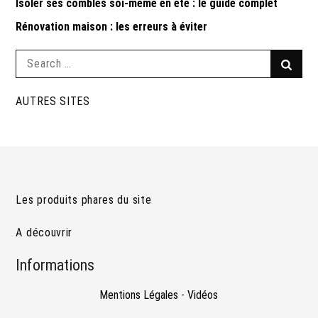
Isoler ses combles soi-même en été : le guide complet
Rénovation maison : les erreurs à éviter
Search
Searc
for:
AUTRES SITES
Les produits phares du site
A découvrir
Informations
Mentions Légales
-
Vidéos