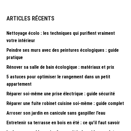
de
l’article
ARTICLES RÉCENTS
Nettoyage écolo : les techniques qui purifient vraiment
votre intérieur
Peindre ses murs avec des peintures écologiques : guide
pratique
Rénover sa salle de bain écologique : matériaux et prix
5 astuces pour optimiser le rangement dans un petit
appartement
Réparer soi-même une prise électrique : guide sécurité
Réparer une fuite robinet cuisine soi-même : guide complet
Arroser son jardin en canicule sans gaspiller l’eau
Entretenir sa terrasse en bois en été : ce qu’il faut savoir