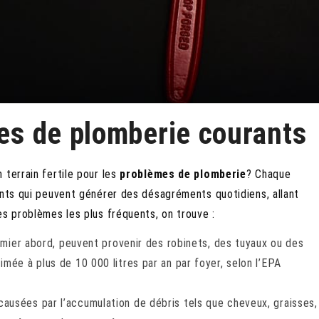
mes de plomberie courants
 terrain fertile pour les
problèmes de plomberie
? Chaque
ents qui peuvent générer des désagréments quotidiens, allant
es problèmes les plus fréquents, on trouve :
remier abord, peuvent provenir des robinets, des tuyaux ou des
mée à plus de 10 000 litres par an par foyer, selon l’EPA
ausées par l’accumulation de débris tels que cheveux, graisses,