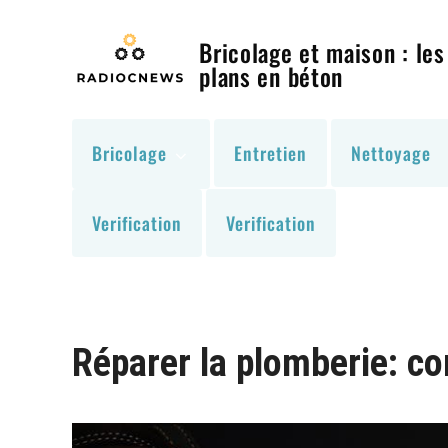
Skip
to
Bricolage et maison : les
content
plans en béton
Bricolage
Entretien
Nettoyage
Verification
Verification
Réparer la plomberie: co