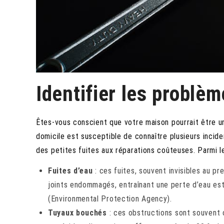
Identifier les problè
Êtes-vous conscient que votre maison pourrait être un
domicile est susceptible de connaître plusieurs incid
des petites fuites aux réparations coûteuses. Parmi l
Fuites d’eau
: ces fuites, souvent invisibles au p
joints endommagés, entraînant une perte d’eau esti
(Environmental Protection Agency).
Tuyaux bouchés
: ces obstructions sont souvent c