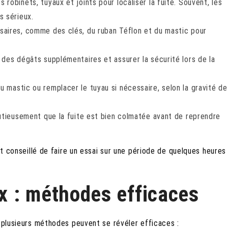
 robinets, tuyaux et joints pour localiser la fuite. Souvent, les
s sérieux.
ssaires, comme des clés, du ruban Téflon et du mastic pour
r des dégâts supplémentaires et assurer la sécurité lors de la
u mastic ou remplacer le tuyau si nécessaire, selon la gravité de
inutieusement que la fuite est bien colmatée avant de reprendre
st conseillé de faire un essai sur une période de quelques heures
 : méthodes efficaces
e plusieurs méthodes peuvent se révéler efficaces :