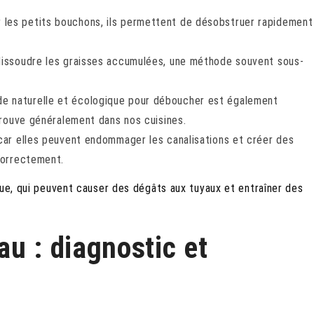
r les petits bouchons, ils permettent de désobstruer rapidement
 dissoudre les graisses accumulées, une méthode souvent sous-
e naturelle et écologique pour déboucher est également
 trouve généralement dans nos cuisines.
, car elles peuvent endommager les canalisations et créer des
correctement.
que, qui peuvent causer des dégâts aux tuyaux et entraîner des
u : diagnostic et