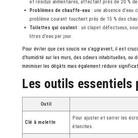
et résidus alimentaires, affectant près de 20 % 
Problèmes de chauffe-eau
: une absence d’eau c
problème courant touchant près de 15 % des chauff
Toilettes qui coulent
: un clapet défectueux, souv
litres d’eau par jour.
Pour éviter que ces soucis ne s’aggravent, il est cruc
d’humidité sur les murs, des odeurs inhabituelles, ou
minimiser les dégâts mais également réduire significa
Les outils essentiels
Outil
Pour ajuster et serrer les écr
Clé à molette
étanches.