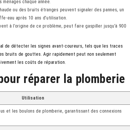
des ménages chaque année.
haude ou des bruits étranges peuvent signaler des pannes, un
e-eau après 10 ans d’utilisation.
ent à l’origine de ce problème, peut faire gaspiller jusqu’à 900
ial de détecter les signes avant-coureurs, tels que les traces
 des bruits de gouttes. Agir rapidement peut non seulement
tivement les coûts de réparation.
 pour réparer la plomberie
Utilisation
ous et les boulons de plomberie, garantissant des connexions