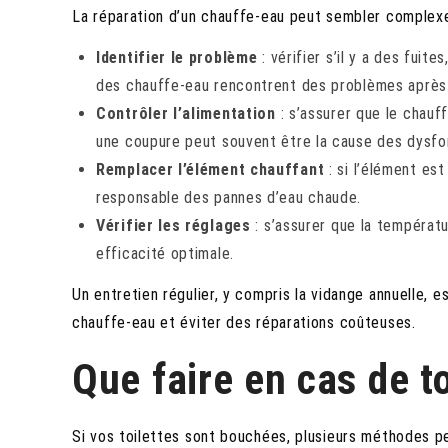
La réparation d’un chauffe-eau peut sembler complexe,
Identifier le problème
: vérifier s’il y a des fui
des chauffe-eau rencontrent des problèmes après l
Contrôler l’alimentation
: s’assurer que le chauf
une coupure peut souvent être la cause des dysf
Remplacer l’élément chauffant
: si l’élément est
responsable des pannes d’eau chaude.
Vérifier les réglages
: s’assurer que la températu
efficacité optimale.
Un entretien régulier, y compris la vidange annuelle, 
chauffe-eau et éviter des réparations coûteuses.
Que faire en cas de t
Si vos toilettes sont bouchées, plusieurs méthodes pe