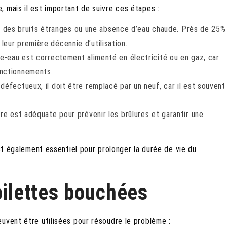
 mais il est important de suivre ces étapes :
tes, des bruits étranges ou une absence d’eau chaude. Près de 25%
eur première décennie d’utilisation.
fe-eau est correctement alimenté en électricité ou en gaz, car
onctionnements.
 défectueux, il doit être remplacé par un neuf, car il est souvent
re est adéquate pour prévenir les brûlures et garantir une
est également essentiel pour prolonger la durée de vie du
oilettes bouchées
uvent être utilisées pour résoudre le problème :