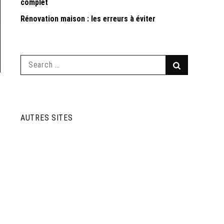
complet
Rénovation maison : les erreurs à éviter
Search
Search
for:
AUTRES SITES