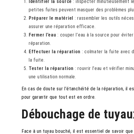
Identifier la source
: inspecter minutieusement les
petites fuites peuvent masquer des problèmes plu
Préparer le matériel
: rassembler les outils néce
assurer une réparation efficace.
Fermer l’eau
: couper l’eau à la source pour évite
réparation.
Effectuer la réparation
: colmater la fuite avec d
la fuite.
Tester la réparation
: rouvrir l’eau et vérifier m
une utilisation normale.
En cas de doute sur l’étanchéité de la réparation, il e
pour garantir que tout est en ordre.
Débouchage de tuyaux
Face à un tuyau bouché, il est essentiel de savoir qu