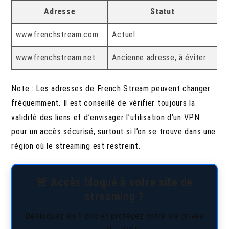
Adresse
Statut
www.frenchstream.com
Actuel
www.frenchstream.net
Ancienne adresse, à éviter
Note : Les adresses de French Stream peuvent changer
fréquemment. Il est conseillé de vérifier toujours la
validité des liens et d’envisager l’utilisation d’un VPN
pour un accès sécurisé, surtout si l’on se trouve dans une
région où le streaming est restreint.
🚨 Accès bloqué à votre site de
streaming ?
Débloquez en 1 clic et protégez votre vie privée