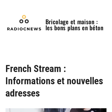
Skip
to
content
Bricolage et maison :
les bons plans en béton
Menu
French Stream :
Informations et nouvelles
adresses