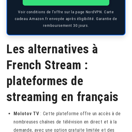
Voir conditions de l’offre sur la page NordVPN. Carte
cadeau Amazon.fr envoyée après éligibilité. Garantie de
remboursement 30 jours.
Les alternatives à
French Stream :
plateformes de
streaming en français
Molotov TV
: Cette plateforme offre un accès à de
nombreuses chaînes de télévision en direct et à la
demande, avec une option gratuite limitée et des