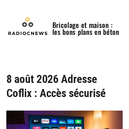
Skip
to
content
Bricolage et maison :
les bons plans en béton
Menu
8 août 2026 Adresse
Coflix : Accès sécurisé