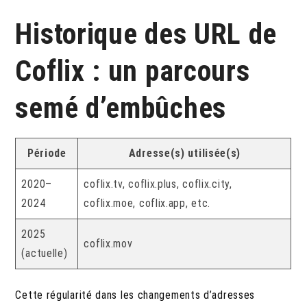
Historique des URL de
Coflix : un parcours
semé d’embûches
Période
Adresse(s) utilisée(s)
2020–
coflix.tv, coflix.plus, coflix.city,
2024
coflix.moe, coflix.app, etc.
2025
coflix.mov
(actuelle)
Cette régularité dans les changements d’adresses