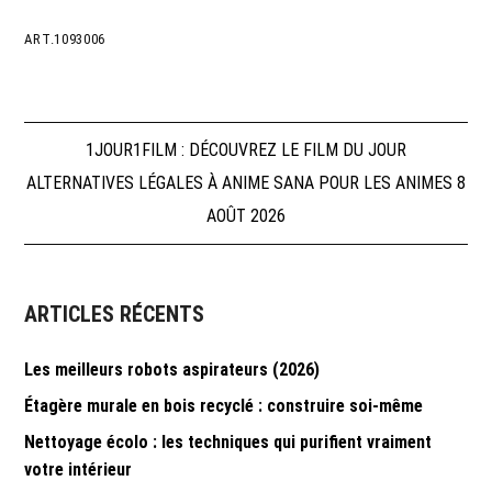
ART.1093006
Navigation
1JOUR1FILM : DÉCOUVREZ LE FILM DU JOUR
ALTERNATIVES LÉGALES À ANIME SANA POUR LES ANIMES 8
de
AOÛT 2026
l’article
ARTICLES RÉCENTS
Les meilleurs robots aspirateurs (2026)
Étagère murale en bois recyclé : construire soi-même
Nettoyage écolo : les techniques qui purifient vraiment
votre intérieur