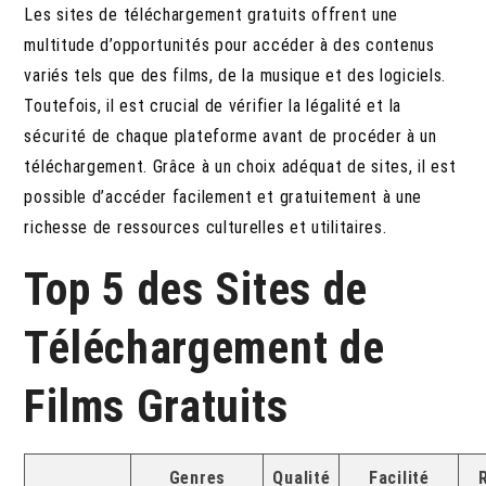
Les sites de téléchargement gratuits offrent une
multitude d’opportunités pour accéder à des contenus
variés tels que des films, de la musique et des logiciels.
Toutefois, il est crucial de vérifier la légalité et la
sécurité de chaque plateforme avant de procéder à un
téléchargement. Grâce à un choix adéquat de sites, il est
possible d’accéder facilement et gratuitement à une
richesse de ressources culturelles et utilitaires.
Top 5 des Sites de
Téléchargement de
Films Gratuits
Genres
Qualité
Facilité