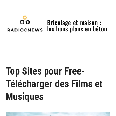
Skip
to
content
Bricolage et maison :
les bons plans en béton
Menu
Top Sites pour Free-
Télécharger des Films et
Musiques