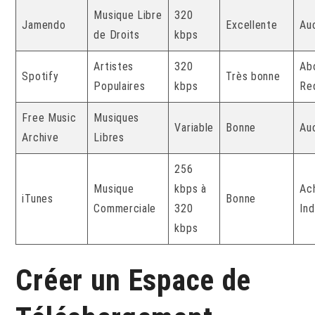
Musique Libre
320
Jamendo
Excellente
Au
de Droits
kbps
Artistes
320
Ab
Spotify
Très bonne
Populaires
kbps
Re
Free Music
Musiques
Variable
Bonne
Au
Archive
Libres
256
Musique
kbps à
Ac
iTunes
Bonne
Commerciale
320
Ind
kbps
Créer un Espace de