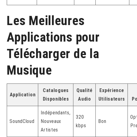
Les Meilleures
Applications pour
Télécharger de la
Musique
Catalogues
Qualité
Expérience
Application
Disponibles
Audio
Utilisateurs
Po
Indépendants,
320
Op
SoundCloud
Nouveaux
Bon
kbps
Pr
Artistes