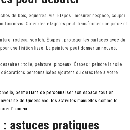
ches de bois, équerres, vis. Étapes : mesurer l’espace, couper
d’un tournevis. Créer des étagères peut transformer une pièce et
nture, rouleau, scotch. Étapes : protéger les surfaces avec du
pour une finition lisse. La peinture peut donner un nouveau
essaires : toile, peinture, pinceaux. Étapes : peindre la toile
es décorations personnalisées ajoutent du caractère à votre
nnelle, permettant de personnaliser son espace tout en
niversité de Queensland, les activités manuelles comme le
iorer l’humeur.
 : astuces pratiques