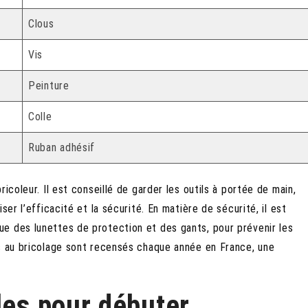
Clous
Vis
Peinture
Colle
Ruban adhésif
ricoleur. Il est conseillé de garder les outils à portée de main,
ser l’efficacité et la sécurité. En matière de sécurité, il est
que des lunettes de protection et des gants, pour prévenir les
és au bricolage sont recensés chaque année en France, une
les pour débuter