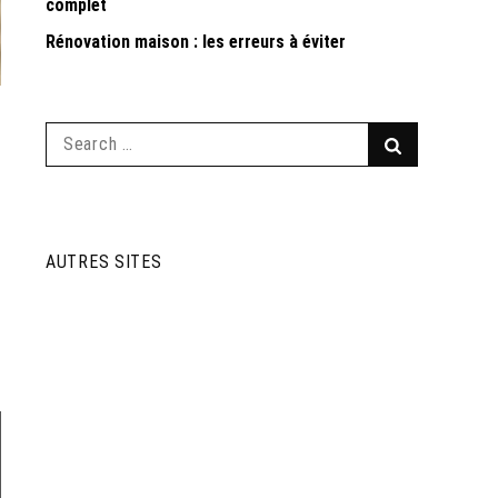
complet
Rénovation maison : les erreurs à éviter
Search
Search
for:
AUTRES SITES