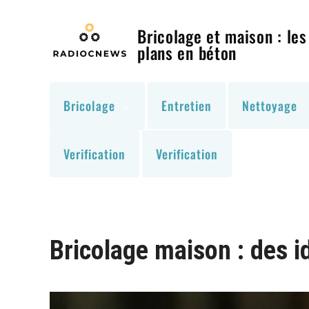
Skip
to
Bricolage et maison : les
content
plans en béton
Bricolage
Entretien
Nettoyage
Verification
Verification
Bricolage maison : des i