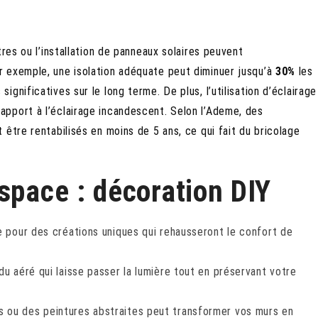
tres ou l’installation de panneaux solaires peuvent
ar exemple, une isolation adéquate peut diminuer jusqu’à
30%
les
gnificatives sur le long terme. De plus, l’utilisation d’éclairage
apport à l’éclairage incandescent. Selon l’Ademe, des
être rentabilisés en moins de 5 ans, ce qui fait du bricolage
space : décoration DIY
e pour des créations uniques qui rehausseront le confort de
u aéré qui laisse passer la lumière tout en préservant votre
s ou des peintures abstraites peut transformer vos murs en