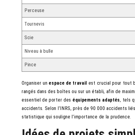
Perceuse
Tournevis
Scie
Niveau à bulle
Pince
Organiser un
espace de travail
est crucial pour tout b
rangés dans des boîtes ou sur un établi, afin de maximi
essentiel de porter des
équipements adaptés
, tels 
accidents. Selon l’INRS, près de 90 000 accidents li
statistique qui souligne l’importance de la prudence.
Idées de projets simp