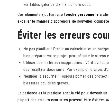
véritables galeries d’art à moindre coût.
Ces éléments ajoutent une
touche personnelle
à chaq
excellente manière d’apprendre de nouvelles compéte
Éviter les erreurs co
Ne pas planifier : Établir un calendrier et un budg
bien préparer votre projet peut réduire le stress e
Utiliser des matériaux inappropriés : Vérifiez touj
des résultats décevants. Par exemple, le choix d’u
Négliger la sécurité : Toujours porter des protect
blessures oculaires graves.
La patience et la pratique sont la clé pour devenir un
plupart des erreurs courantes peuvent être évitées a