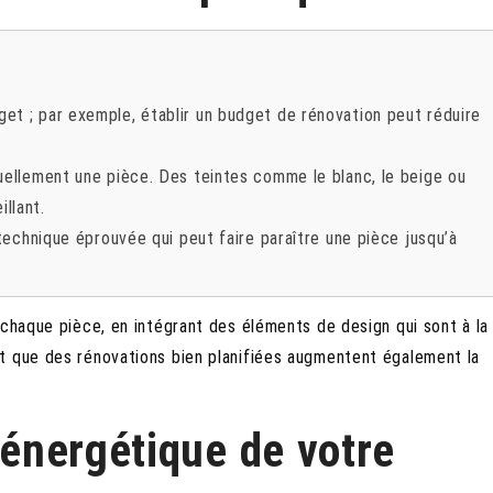
et ; par exemple, établir un budget de rénovation peut réduire
suellement une pièce. Des teintes comme le blanc, le beige ou
llant.
 technique éprouvée qui peut faire paraître une pièce jusqu’à
chaque pièce, en intégrant des éléments de design qui sont à la
t que des rénovations bien planifiées augmentent également la
é énergétique de votre