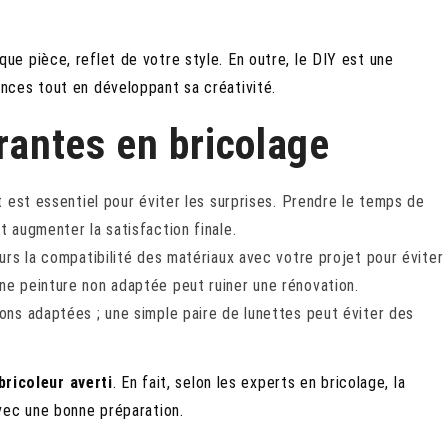
ue pièce, reflet de votre style. En outre, le DIY est une
nces tout en développant sa créativité.
urantes en bricolage
et est essentiel pour éviter les surprises. Prendre le temps de
t augmenter la satisfaction finale.
ours la compatibilité des matériaux avec votre projet pour éviter
ne peinture non adaptée peut ruiner une rénovation.
ions adaptées ; une simple paire de lunettes peut éviter des
bricoleur averti
. En fait, selon les experts en bricolage, la
vec une bonne préparation.