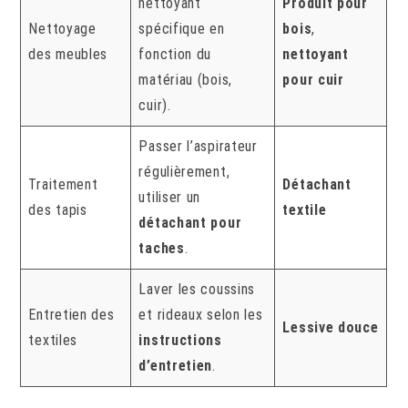
nettoyant
Produit pour
Nettoyage
spécifique en
bois
,
des meubles
fonction du
nettoyant
matériau (bois,
pour cuir
cuir).
Passer l’aspirateur
régulièrement,
Traitement
Détachant
utiliser un
des tapis
textile
détachant pour
taches
.
Laver les coussins
Entretien des
et rideaux selon les
Lessive douce
textiles
instructions
d’entretien
.