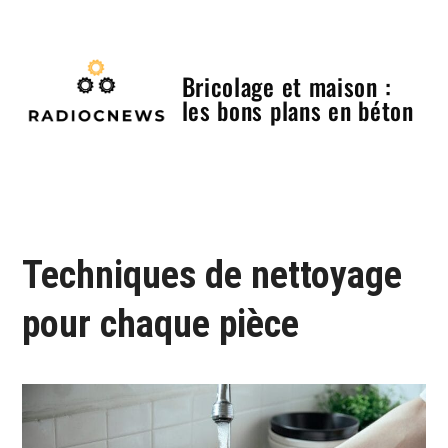
Skip
to
content
Bricolage et maison :
les bons plans en béton
Menu
Techniques de nettoyage
pour chaque pièce