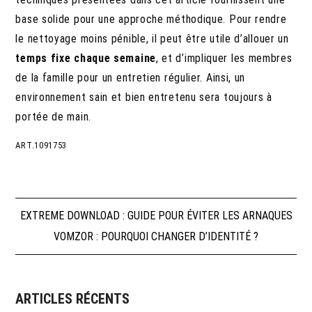
base solide pour une approche méthodique. Pour rendre
le nettoyage moins pénible, il peut être utile d’allouer un
temps fixe chaque semaine
, et d’impliquer les membres
de la famille pour un entretien régulier. Ainsi, un
environnement sain et bien entretenu sera toujours à
portée de main.
ART.1091753
Navigation
EXTREME DOWNLOAD : GUIDE POUR ÉVITER LES ARNAQUES
VOMZOR : POURQUOI CHANGER D’IDENTITÉ ?
de
l’article
ARTICLES RÉCENTS