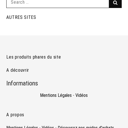
Searc
for:
AUTRES SITES
Les produits phares du site
A découvrir
Informations
Mentions Légales
-
Vidéos
A propos
Mentions Légales
-
Vidéos
-
Découvrez nos guides d'achats.