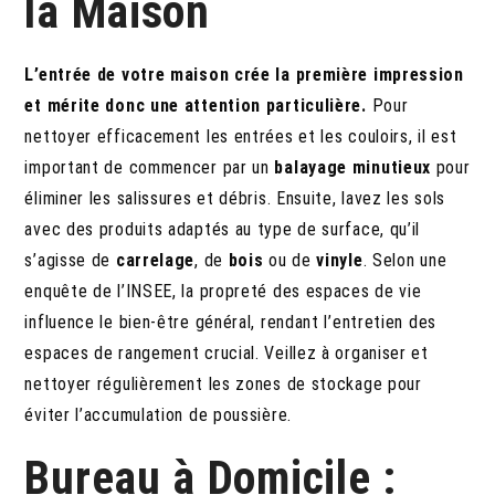
la Maison
L’entrée de votre maison crée la première impression
et mérite donc une attention particulière.
Pour
nettoyer efficacement les entrées et les couloirs, il est
important de commencer par un
balayage minutieux
pour
éliminer les salissures et débris. Ensuite, lavez les sols
avec des produits adaptés au type de surface, qu’il
s’agisse de
carrelage
, de
bois
ou de
vinyle
. Selon une
enquête de l’INSEE, la propreté des espaces de vie
influence le bien-être général, rendant l’entretien des
espaces de rangement crucial. Veillez à organiser et
nettoyer régulièrement les zones de stockage pour
éviter l’accumulation de poussière.
Bureau à Domicile :