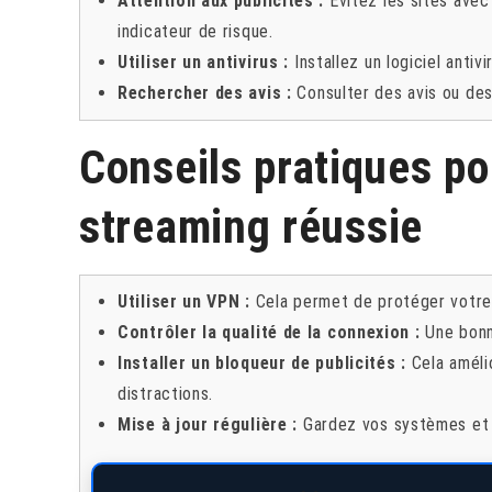
Attention aux publicités :
Évitez les sites avec 
indicateur de risque.
Utiliser un antivirus :
Installez un logiciel antivi
Rechercher des avis :
Consulter des avis ou des
Conseils pratiques p
streaming réussie
Utiliser un VPN :
Cela permet de protéger votre 
Contrôler la qualité de la connexion :
Une bonne
Installer un bloqueur de publicités :
Cela améli
distractions.
Mise à jour régulière :
Gardez vos systèmes et vo