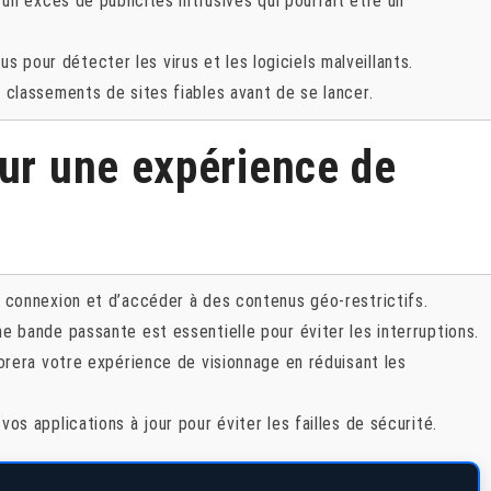
un excès de publicités intrusives qui pourrait être un
rus pour détecter les virus et les logiciels malveillants.
 classements de sites fiables avant de se lancer.
our une expérience de
connexion et d’accéder à des contenus géo-restrictifs.
 bande passante est essentielle pour éviter les interruptions.
orera votre expérience de visionnage en réduisant les
s applications à jour pour éviter les failles de sécurité.