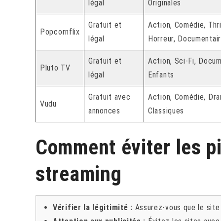
légal
Originales
Gratuit et
Action, Comédie, Thril
Popcornflix
légal
Horreur, Documentai
Gratuit et
Action, Sci-Fi, Docum
Pluto TV
légal
Enfants
Gratuit avec
Action, Comédie, Dra
Vudu
annonces
Classiques
Comment éviter les pi
streaming
Vérifier la légitimité :
Assurez-vous que le site 