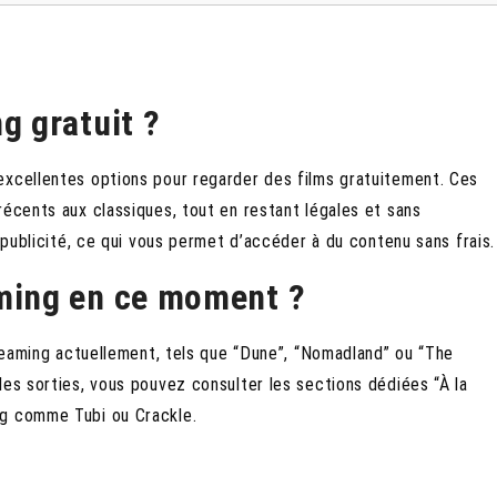
g gratuit ?
excellentes options pour regarder des films gratuitement. Ces
récents aux classiques, tout en restant légales et sans
a publicité, ce qui vous permet d’accéder à du contenu sans frais.
aming en ce moment ?
treaming actuellement, tels que “Dune”, “Nomadland” ou “The
les sorties, vous pouvez consulter les sections dédiées “À la
ng comme Tubi ou Crackle.