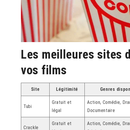
Les meilleures sites 
vos films
Site
Légitimité
Genres dispon
Gratuit et
Action, Comédie, Dra
Tubi
légal
Documentaire
Gratuit et
Action, Comédie, Dra
Crackle