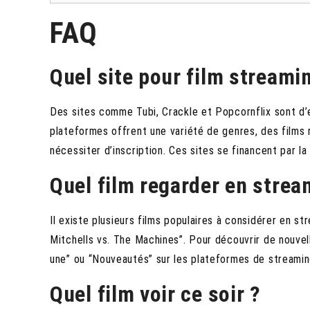
FAQ
Quel site pour film streamin
Des sites comme Tubi, Crackle et Popcornflix sont d’
plateformes offrent une variété de genres, des films 
nécessiter d’inscription. Ces sites se financent par l
Quel film regarder en stre
Il existe plusieurs films populaires à considérer en s
Mitchells vs. The Machines”. Pour découvrir de nouvel
une” ou “Nouveautés” sur les plateformes de streami
Quel film voir ce soir ?