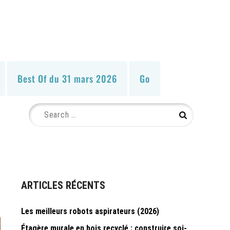
Best Of du 31 mars 2026
Go
Search
Search
for:
ARTICLES RÉCENTS
Les meilleurs robots aspirateurs (2026)
Étagère murale en bois recyclé : construire soi-