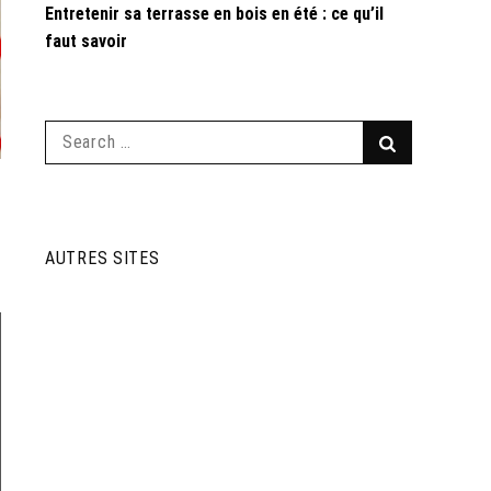
Entretenir sa terrasse en bois en été : ce qu’il
faut savoir
Search
Search
for:
AUTRES SITES