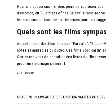
Pour une soirée cinéma, vous pourriez apprécier des
d’émotion, ou “Guardians of the Galaxy” si vous reche
les recommandations des plateformes pour des sugges
Quels sont les films sympa
Actuellement, des films tels que “Parasite”, “Spider-M
notés et appréciés du public. Ces films vous garantisse
Contentez-vous de consulter des listes de films reco
prochain visionnage stimulant.
ART.1085585
Navigation
CPASFINI : NOUVEAUTÉS ET FONCTIONNALITÉS DU SERV