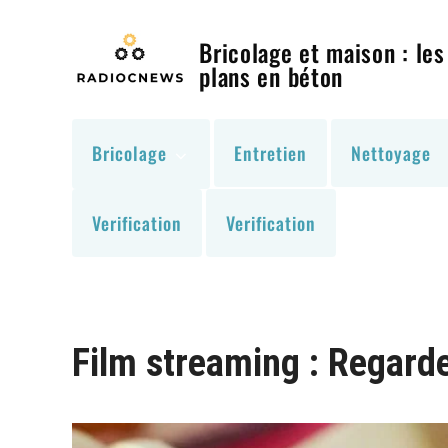
Skip
to
Bricolage et maison : les
content
plans en béton
Bricolage
Entretien
Nettoyage
Verification
Verification
Film streaming : Regarde