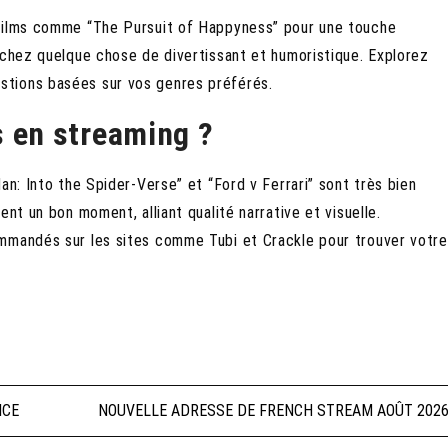
 films comme “The Pursuit of Happyness” pour une touche
rchez quelque chose de divertissant et humoristique. Explorez
tions basées sur vos genres préférés.
s en streaming ?
an: Into the Spider-Verse” et “Ford v Ferrari” sont très bien
nt un bon moment, alliant qualité narrative et visuelle.
mmandés sur les sites comme Tubi et Crackle pour trouver votre
ICE
NOUVELLE ADRESSE DE FRENCH STREAM AOÛT 202