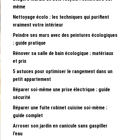
même
Nettoyage écolo : les techniques qui purifient
vraiment votre intérieur
Peindre ses murs avec des peintures écologiques
: guide pratique
Rénover sa salle de bain écologique : matériaux
et prix
5 astuces pour optimiser le rangement dans un
petit appartement
Réparer soi-même une prise électrique : guide
sécurité
Réparer une fuite robinet cuisine soi-même :
guide complet
Arroser son jardin en canicule sans gaspiller
l’eau