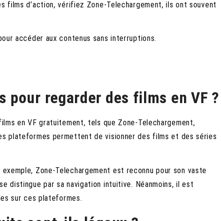
es films d’action, vérifiez Zone-Telechargement, ils ont souvent
 pour accéder aux contenus sans interruptions.
ts pour regarder des films en VF ?
 films en VF gratuitement, tels que Zone-Telechargement,
es plateformes permettent de visionner des films et des séries
ar exemple, Zone-Telechargement est reconnu pour son vaste
e distingue par sa navigation intuitive. Néanmoins, il est
bles sur ces plateformes.