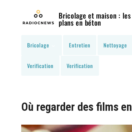
Skip
to
Bricolage et maison : les
content
plans en béton
Bricolage
Entretien
Nettoyage
Verification
Verification
Où regarder des films en 