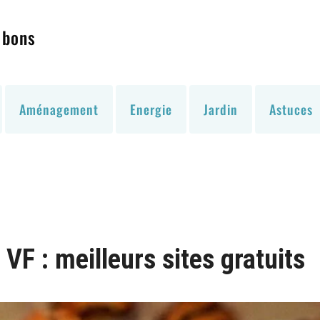
 bons
Aménagement
Energie
Jardin
Astuces
VF : meilleurs sites gratuits