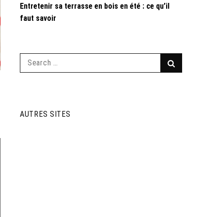
Entretenir sa terrasse en bois en été : ce qu’il
faut savoir
Search
Search
for:
AUTRES SITES