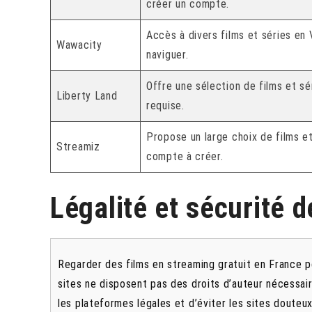
créer un compte.
Accès à divers films et séries en V
Wawacity
naviguer.
Offre une sélection de films et sér
Liberty Land
requise.
Propose un large choix de films e
Streamiz
compte à créer.
Légalité et sécurité 
Regarder des films en streaming gratuit en France p
sites ne disposent pas des droits d’auteur nécessaires,
les plateformes légales et d’éviter les sites douteux