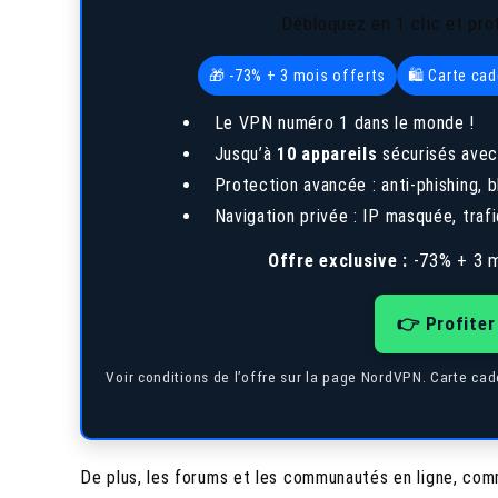
Débloquez en 1 clic et pro
🎁 -73% + 3 mois offerts
🛍️ Carte ca
Le VPN numéro 1 dans le monde !
Jusqu’à
10 appareils
sécurisés avec
Protection avancée : anti-phishing,
Navigation privée : IP masquée, trafi
Offre exclusive :
-73% + 3 m
👉 Profiter
Voir conditions de l’offre sur la page NordVPN. Carte c
De plus, les forums et les communautés en ligne, com