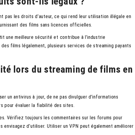
its sont-ils légaux ?
as les droits d’auteur, ce qui rend leur utilisation illégale en
rnissant des films sans licences officielles.
tit une meilleure sécurité et contribue à l’industrie
 des films légalement, plusieurs services de streaming payants
té lors du streaming de films en
ser un antivirus à jour, de ne pas divulguer d’informations
s pour évaluer la fiabilité des sites.
tes. Vérifiez toujours les commentaires sur les forums pour
s envisagez d’utiliser. Utiliser un VPN peut également améliorer