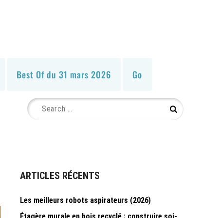
Best Of du 31 mars 2026
Go
Search
Search
for:
ARTICLES RÉCENTS
Les meilleurs robots aspirateurs (2026)
Étagère murale en bois recyclé : construire soi-