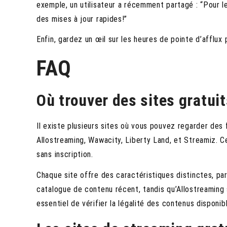
exemple, un utilisateur a récemment partagé : “Pour l
des mises à jour rapides!”
Enfin, gardez un œil sur les heures de pointe d’afflux
FAQ
Où trouver des sites gratui
Il existe plusieurs sites où vous pouvez regarder des
Allostreaming, Wawacity, Liberty Land, et Streamiz. C
sans inscription.
Chaque site offre des caractéristiques distinctes, p
catalogue de contenu récent, tandis qu’Allostreaming s
essentiel de vérifier la légalité des contenus disponi