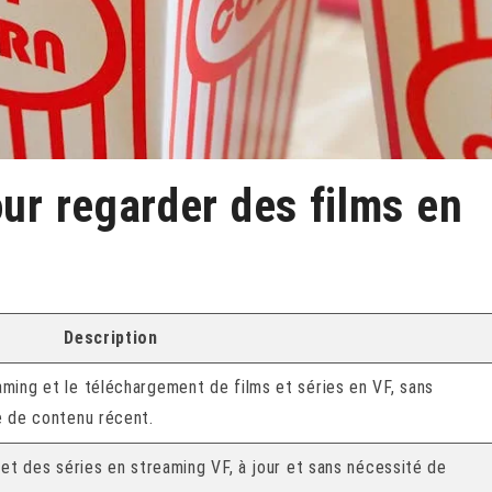
our regarder des films en
Description
aming et le téléchargement de films et séries en VF, sans
e de contenu récent.
s et des séries en streaming VF, à jour et sans nécessité de