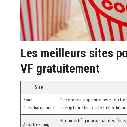
Les meilleurs sites p
VF gratuitement
Site
Zone-
Plateforme populaire pour le stre
Telechargement
inscription. Une vaste bibliothèqu
Site intuitif qui propose des film
Allostreaming