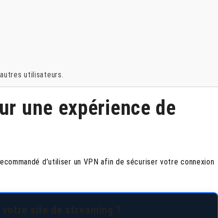
autres utilisateurs.
our une expérience de
 recommandé d’utiliser un VPN afin de sécuriser votre connexion
 votre site de streaming ?