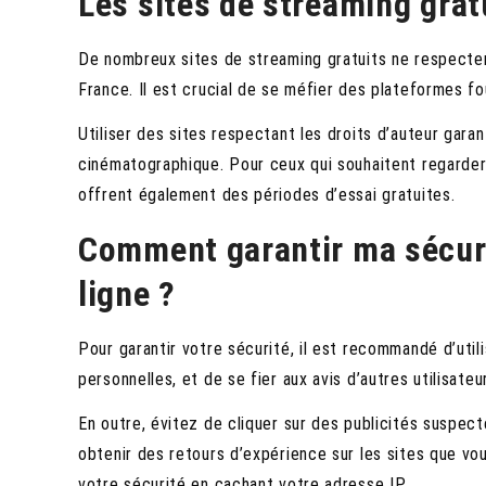
Les sites de streaming gratu
De nombreux sites de streaming gratuits ne respectent p
France. Il est crucial de se méfier des plateformes fou
Utiliser des sites respectant les droits d’auteur garan
cinématographique. Pour ceux qui souhaitent regarder
offrent également des périodes d’essai gratuites.
Comment garantir ma sécuri
ligne ?
Pour garantir votre sécurité, il est recommandé d’utili
personnelles, et de se fier aux avis d’autres utilisateur
En outre, évitez de cliquer sur des publicités suspec
obtenir des retours d’expérience sur les sites que vou
votre sécurité en cachant votre adresse IP.