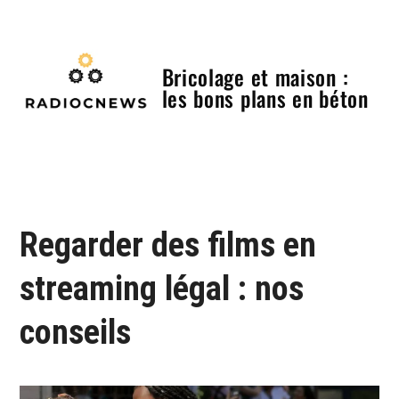
Skip
to
content
Bricolage et maison :
les bons plans en béton
Menu
Regarder des films en
streaming légal : nos
conseils