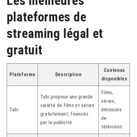
Les meilleures
plateformes de
streaming légal et
gratuit
Contenus
Plateforme
Description
disponibles
Films,
Tubi propose une grande
séries,
variété de films et séries
Tubi
émissions
gratuitement, financés
de
par la publicité.
télévision.