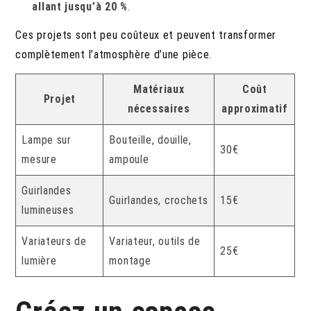
allant jusqu’à 20 %
.
Ces projets sont peu coûteux et peuvent transformer
complètement l’atmosphère d’une pièce.
Matériaux
Coût
Projet
nécessaires
approximatif
Lampe sur
Bouteille, douille,
30€
mesure
ampoule
Guirlandes
Guirlandes, crochets
15€
lumineuses
Variateurs de
Variateur, outils de
25€
lumière
montage