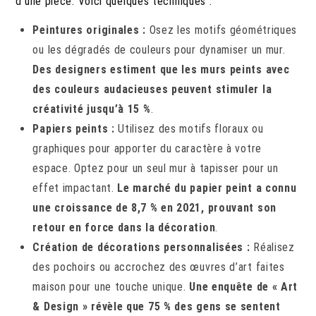
d’une pièce. Voici quelques techniques :
Peintures originales :
Osez les motifs géométriques
ou les dégradés de couleurs pour dynamiser un mur.
Des designers estiment que les murs peints avec
des couleurs audacieuses peuvent stimuler la
créativité jusqu’à 15 %
.
Papiers peints :
Utilisez des motifs floraux ou
graphiques pour apporter du caractère à votre
espace. Optez pour un seul mur à tapisser pour un
effet impactant.
Le marché du papier peint a connu
une croissance de 8,7 % en 2021, prouvant son
retour en force dans la décoration
.
Création de décorations personnalisées :
Réalisez
des pochoirs ou accrochez des œuvres d’art faites
maison pour une touche unique.
Une enquête de « Art
& Design » révèle que 75 % des gens se sentent