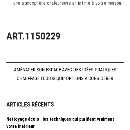
une atmosphère chaleureuse et intime à votre maison.
ART.1150229
Navigation
AMÉNAGER SON ESPACE AVEC DES IDÉES PRATIQUES
CHAUFFAGE ÉCOLOGIQUE: OPTIONS À CONSIDÉRER
de
l’article
ARTICLES RÉCENTS
Nettoyage écolo : les techniques qui purifient vraiment
votre intérieur