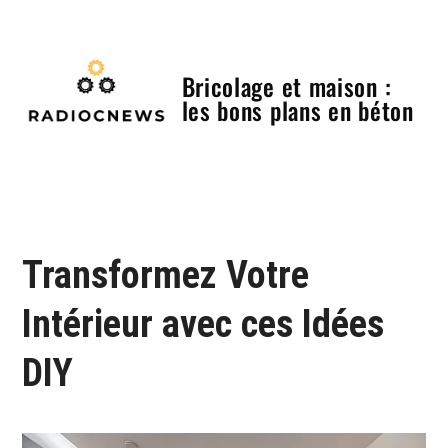
Skip
to
content
Bricolage et maison :
les bons plans en béton
Menu
Transformez Votre
Intérieur avec ces Idées
DIY