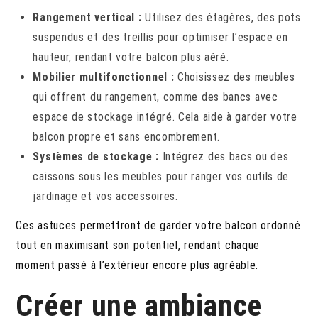
Rangement vertical :
Utilisez des étagères, des pots
suspendus et des treillis pour optimiser l’espace en
hauteur, rendant votre balcon plus aéré.
Mobilier multifonctionnel :
Choisissez des meubles
qui offrent du rangement, comme des bancs avec
espace de stockage intégré. Cela aide à garder votre
balcon propre et sans encombrement.
Systèmes de stockage :
Intégrez des bacs ou des
caissons sous les meubles pour ranger vos outils de
jardinage et vos accessoires.
Ces astuces permettront de garder votre balcon ordonné
tout en maximisant son potentiel, rendant chaque
moment passé à l’extérieur encore plus agréable.
Créer une ambiance