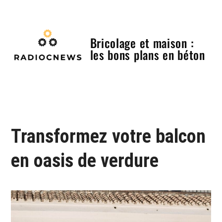
Skip
to
content
Bricolage et maison :
les bons plans en béton
Menu
Transformez votre balcon
en oasis de verdure