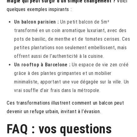
magie qui peut surgir d’un simple changement ?
Voici
quelques exemples inspirants :
Un balcon parisien :
Un petit balcon de 5m²
transformé en un coin aromatique luxuriant, avec des
pots de basilic, de menthe et de tomates cerises. Ces
petites plantations non seulement embellissent, mais
offrent aussi de l’authenticité à la cuisine.
Un rooftop à Barcelone :
Un espace de vie zen créé
grâce à des plantes grimpantes et un mobilier
minimaliste, apportant une vue dégagée sur la ville. Un
vrai souffle d’air frais dans la métropole.
Ces transformations illustrent comment un balcon peut
devenir un refuge urbain, invitant à l’évasion.
FAQ : vos questions