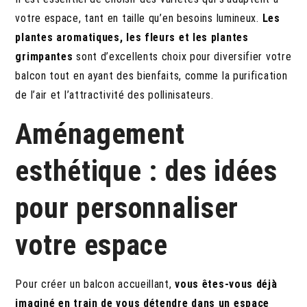
votre espace, tant en taille qu’en besoins lumineux.
Les
plantes aromatiques, les fleurs et les plantes
grimpantes
sont d’excellents choix pour diversifier votre
balcon tout en ayant des bienfaits, comme la purification
de l’air et l’attractivité des pollinisateurs.
Aménagement
esthétique : des idées
pour personnaliser
votre espace
Pour créer un balcon accueillant,
vous êtes-vous déjà
imaginé en train de vous détendre dans un espace