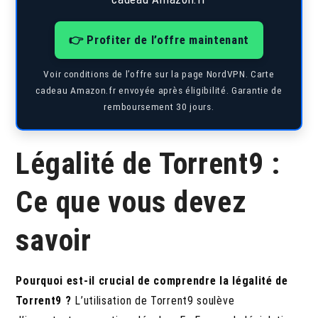
👉 Profiter de l’offre maintenant
Voir conditions de l’offre sur la page NordVPN. Carte
cadeau Amazon.fr envoyée après éligibilité. Garantie de
remboursement 30 jours.
Légalité de Torrent9 :
Ce que vous devez
savoir
Pourquoi est-il crucial de comprendre la légalité de
Torrent9 ?
L’utilisation de Torrent9 soulève