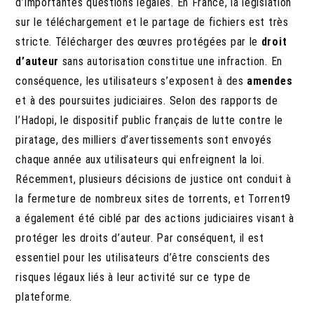
d’importantes questions légales. En France, la législation
sur le téléchargement et le partage de fichiers est très
stricte. Télécharger des œuvres protégées par le
droit
d’auteur
sans autorisation constitue une infraction. En
conséquence, les utilisateurs s’exposent à des
amendes
et à des poursuites judiciaires. Selon des rapports de
l’Hadopi, le dispositif public français de lutte contre le
piratage, des milliers d’avertissements sont envoyés
chaque année aux utilisateurs qui enfreignent la loi.
Récemment, plusieurs décisions de justice ont conduit à
la fermeture de nombreux sites de torrents, et Torrent9
a également été ciblé par des actions judiciaires visant à
protéger les droits d’auteur. Par conséquent, il est
essentiel pour les utilisateurs d’être conscients des
risques légaux liés à leur activité sur ce type de
plateforme.