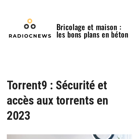
Skip
to
content
Bricolage et maison :
les bons plans en béton
Menu
Torrent9 : Sécurité et
accès aux torrents en
2023