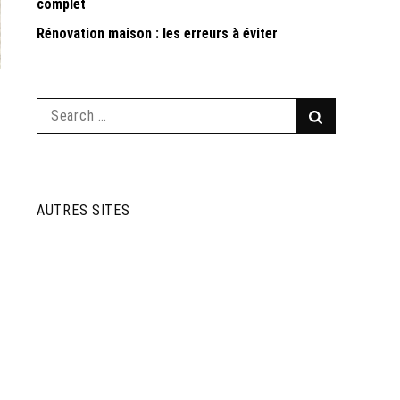
complet
Rénovation maison : les erreurs à éviter
Search
Search
for:
AUTRES SITES