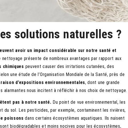
es solutions naturelles ?
euvent avoir un impact considérable sur notre santé et
le nettoyage présente de nombreux avantages par rapport aux
s chimiques
peuvent causer des irritations cutanées, des
Selon une étude de l’Organisation Mondiale de la Santé, près de
 raison d’expositions environnementales
, dont une grande
s alarmantes nous incitent à réfléchir à nos choix de nettoyage.
êtent pas à notre santé.
Du point de vue environnemental, les
et du sol. Les pesticides, par exemple, contaminent les rivières,
de poissons
dans certains écosystèmes aquatiques. Ils nuisent
es sont biodégradables et moins nocives pour les écosystèmes,