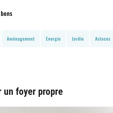
 bons
Aménagement
Energie
Jardin
Astuces
r un foyer propre