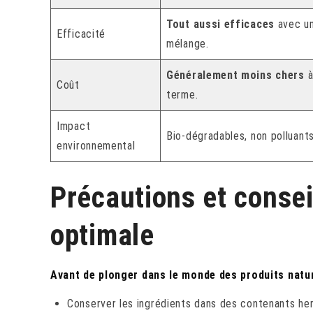
Tout aussi efficaces
avec u
Efficacité
mélange.
Généralement moins chers
à
Coût
terme.
Impact
Bio-dégradables, non polluants
environnemental
Précautions et consei
optimale
Avant de plonger dans le monde des produits natur
Conserver les ingrédients dans des contenants her