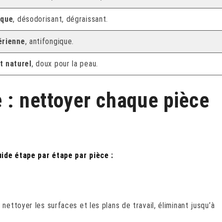
ique
, désodorisant, dégraissant.
érienne
, antifongique.
t naturel
, doux pour la peau.
 : nettoyer chaque pièce
uide étape par étape par pièce :
nettoyer les surfaces et les plans de travail, éliminant jusqu’à