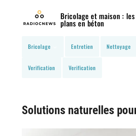
Skip
to
Bricolage et maison : les
content
plans en béton
Bricolage
Entretien
Nettoyage
Verification
Verification
Solutions naturelles pou