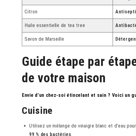
Citron
Antisept
Huile essentielle de tea tree
Antibact
Savon de Marseille
Détergen
Guide étape par étape
de votre maison
Envie d’un chez-soi étincelant et sain ? Voici un g
Cuisine
Utilisez un mélange de vinaigre blanc et d’eau pour 
99 % des bactéries
.