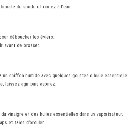
rbonate de soude et rincez à l’eau.
pour déboucher les éviers.
ir avant de brosser.
z un chiffon humide avec quelques gouttes d’huile essentielle.
, laissez agir puis aspirez.
du vinaigre et des huiles essentielles dans un vaporisateur.
ps et taies d’oreiller.