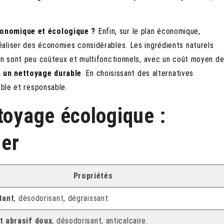
conomique et écologique ?
Enfin, sur le plan économique,
aliser des économies considérables. Les ingrédients naturels
ron sont peu coûteux et multifonctionnels, avec un coût moyen d
à un nettoyage durable
. En choisissant des alternatives
able et responsable.
toyage écologique :
ier
Propriétés
tant
, désodorisant, dégraissant.
t abrasif doux
, désodorisant, anticalcaire.