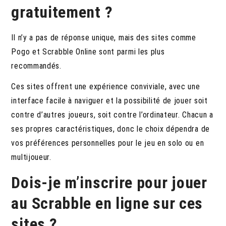
gratuitement ?
Il n’y a pas de réponse unique, mais des sites comme
Pogo et Scrabble Online sont parmi les plus
recommandés.
Ces sites offrent une expérience conviviale, avec une
interface facile à naviguer et la possibilité de jouer soit
contre d’autres joueurs, soit contre l’ordinateur. Chacun a
ses propres caractéristiques, donc le choix dépendra de
vos préférences personnelles pour le jeu en solo ou en
multijoueur.
Dois-je m’inscrire pour jouer
au Scrabble en ligne sur ces
sites ?