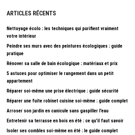
l’article
ARTICLES RÉCENTS
Nettoyage écolo : les techniques qui purifient vraiment
votre intérieur
Peindre ses murs avec des peintures écologiques : guide
pratique
Rénover sa salle de bain écologique : matériaux et prix
5 astuces pour optimiser le rangement dans un petit
appartement
Réparer soi-même une prise électrique : guide sécurité
Réparer une fuite robinet cuisine soi-même : guide complet
Arroser son jardin en canicule sans gaspiller l’eau
Entretenir sa terrasse en bois en été : ce qu’il faut savoir
Isoler ses combles soi-même en été : le guide complet