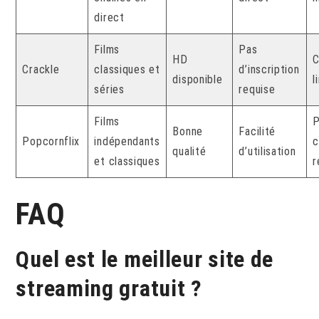
direct
Films
Pas
HD
C
Crackle
classiques et
d’inscription
disponible
l
séries
requise
Films
P
Bonne
Facilité
Popcornflix
indépendants
c
qualité
d’utilisation
et classiques
r
FAQ
Quel est le meilleur site de
streaming gratuit ?