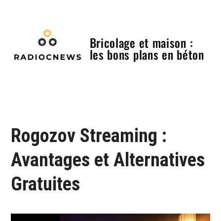
Skip
to
content
Bricolage et maison :
les bons plans en béton
Menu
Rogozov Streaming :
Avantages et Alternatives
Gratuites