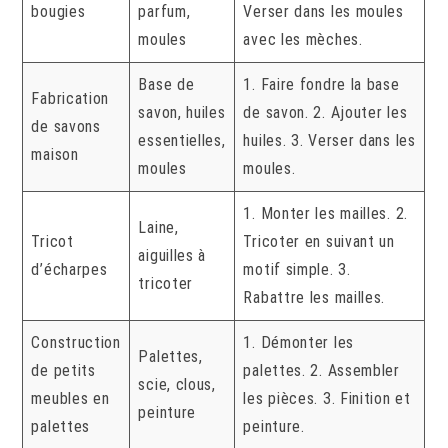
bougies
parfum,
Verser dans les moules
moules
avec les mèches.
Base de
1. Faire fondre la base
Fabrication
savon, huiles
de savon. 2. Ajouter les
de savons
essentielles,
huiles. 3. Verser dans les
maison
moules
moules.
1. Monter les mailles. 2.
Laine,
Tricot
Tricoter en suivant un
aiguilles à
d’écharpes
motif simple. 3.
tricoter
Rabattre les mailles.
Construction
1. Démonter les
Palettes,
de petits
palettes. 2. Assembler
scie, clous,
meubles en
les pièces. 3. Finition et
peinture
palettes
peinture.