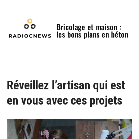
Skip
to
content
Bricolage et maison :
les bons plans en béton
Menu
Réveillez l’artisan qui est
en vous avec ces projets