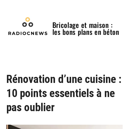
Skip
to
content
Bricolage et maison :
les bons plans en béton
Menu
Rénovation d’une cuisine :
10 points essentiels à ne
pas oublier