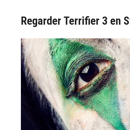
de
Regarder Terrifier 3 en 
l’article