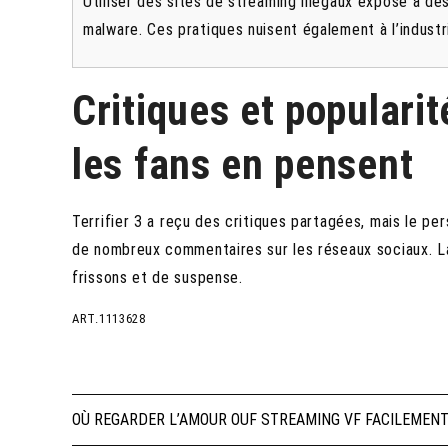
Utiliser des sites de streaming illégaux expose à des
malware. Ces pratiques nuisent également à l’indust
Critiques et popularit
les fans en pensent
Terrifier 3 a reçu des critiques partagées, mais le pe
de nombreux commentaires sur les réseaux sociaux. La 
frissons et de suspense.
ART.1113628
Navigation
OÙ REGARDER L’AMOUR OUF STREAMING VF FACILEMEN