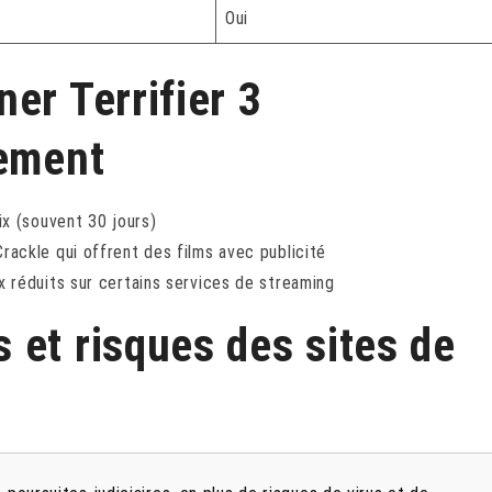
Oui
er Terrifier 3
lement
x (souvent 30 jours)
ackle qui offrent des films avec publicité
 réduits sur certains services de streaming
 et risques des sites de