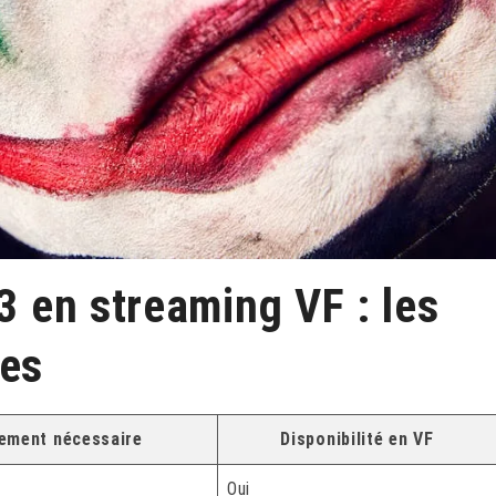
 3 en streaming VF : les
les
ement nécessaire
Disponibilité en VF
Oui