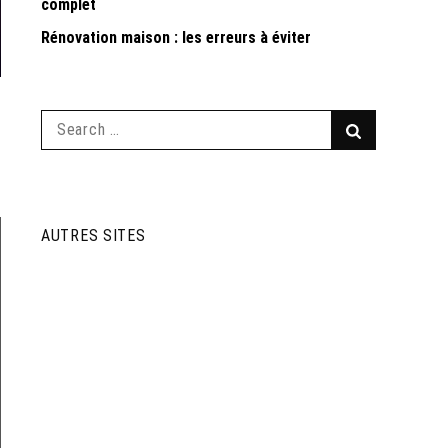
complet
Rénovation maison : les erreurs à éviter
Search
Search
for:
AUTRES SITES