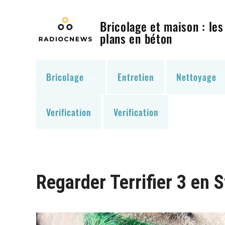
Skip
to
Bricolage et maison : les
content
plans en béton
Bricolage
Entretien
Nettoyage
Verification
Verification
Regarder Terrifier 3 en 