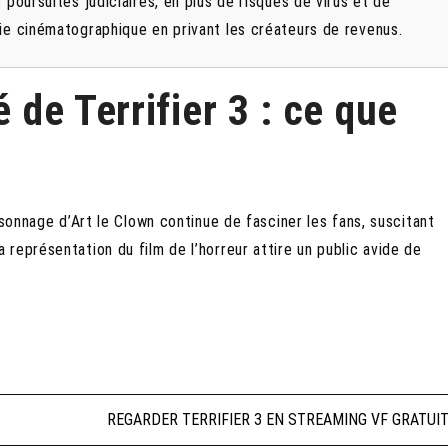
 poursuites judiciaires, en plus de risques de virus et de
rie cinématographique en privant les créateurs de revenus.
é de Terrifier 3 : ce que
rsonnage d’Art le Clown continue de fasciner les fans, suscitant
représentation du film de l’horreur attire un public avide de
T
REGARDER TERRIFIER 3 EN STREAMING VF GRATUI