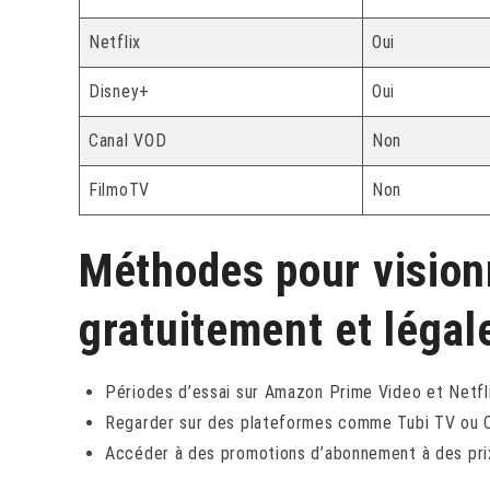
Netflix
Oui
Disney+
Oui
Canal VOD
Non
FilmoTV
Non
Méthodes pour visionn
gratuitement et léga
Périodes d’essai sur Amazon Prime Video et Netfli
Regarder sur des plateformes comme Tubi TV ou Cr
Accéder à des promotions d’abonnement à des prix