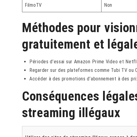
FilmoTV
Non
Méthodes pour visionn
gratuitement et léga
Périodes d’essai sur Amazon Prime Video et Netfli
Regarder sur des plateformes comme Tubi TV ou Cr
Accéder à des promotions d’abonnement à des prix
Conséquences légales
streaming illégaux