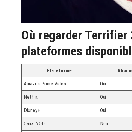
Où regarder Terrifier
plateformes disponib
Plateforme
Abonn
Amazon Prime Video
Oui
Netflix
Oui
Disney+
Oui
Canal VOD
Non