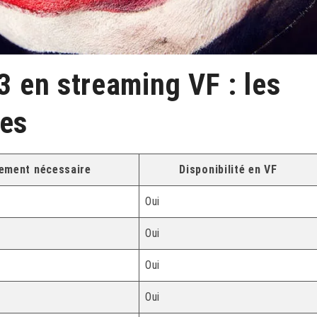
 3 en streaming VF : les
les
ement nécessaire
Disponibilité en VF
Oui
Oui
Oui
Oui