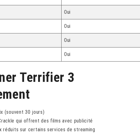
Oui
Oui
Oui
Oui
er Terrifier 3
lement
x (souvent 30 jours)
ackle qui offrent des films avec publicité
 réduits sur certains services de streaming