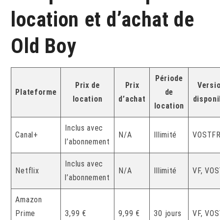
location et d’achat de
Old Boy
Période
Prix de
Prix
Versi
Plateforme
de
location
d’achat
disponi
location
Inclus avec
Canal+
N/A
Illimité
VOSTF
l’abonnement
Inclus avec
Netflix
N/A
Illimité
VF, VO
l’abonnement
Amazon
Prime
3,99 €
9,99 €
30 jours
VF, VO