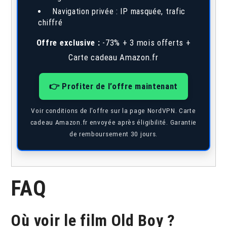
Navigation privée : IP masquée, trafic
chiffré
Offre exclusive :
-73% + 3 mois offerts +
Carte cadeau Amazon.fr
👉 Profiter de l’offre maintenant
Voir conditions de l’offre sur la page NordVPN. Carte
cadeau Amazon.fr envoyée après éligibilité. Garantie
de remboursement 30 jours.
FAQ
Où voir le film Old Boy ?