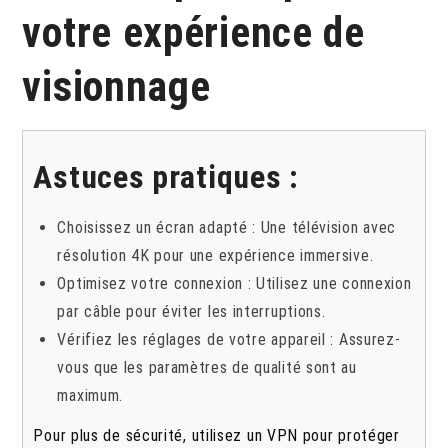
votre expérience de
visionnage
Astuces pratiques :
Choisissez un écran adapté : Une télévision avec
résolution 4K pour une expérience immersive.
Optimisez votre connexion : Utilisez une connexion
par câble pour éviter les interruptions.
Vérifiez les réglages de votre appareil : Assurez-
vous que les paramètres de qualité sont au
maximum.
Pour plus de sécurité, utilisez un VPN pour protéger