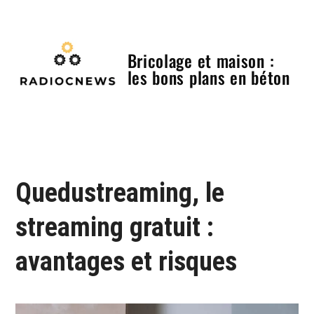
Skip
to
content
Bricolage et maison :
les bons plans en béton
Menu
Quedustreaming, le
streaming gratuit :
avantages et risques