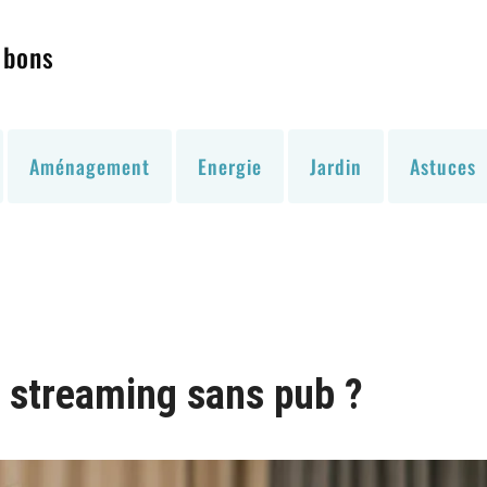
 bons
Aménagement
Energie
Jardin
Astuces
n streaming sans pub ?