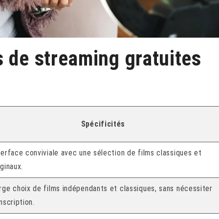
s de streaming gratuites
Spécificités
terface conviviale avec une sélection de films classiques et
iginaux.
rge choix de films indépendants et classiques, sans nécessiter
inscription.