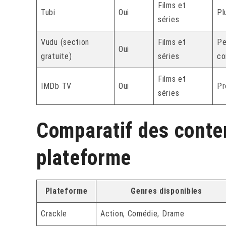
Films et
Tubi
Oui
Pl
séries
Vudu (section
Films et
Pe
Oui
gratuite)
séries
co
Films et
IMDb TV
Oui
Pr
séries
Comparatif des conte
plateforme
Plateforme
Genres disponibles
Crackle
Action, Comédie, Drame