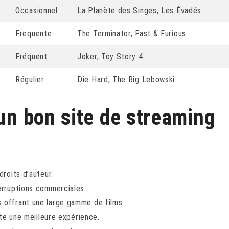
Occasionnel
La Planète des Singes, Les Évadés
Frequente
The Terminator, Fast & Furious
Fréquent
Joker, Toy Story 4
Régulier
Die Hard, The Big Lebowski
 un bon site de streaming
droits d’auteur.
erruptions commerciales.
 offrant une large gamme de films.
rte une meilleure expérience.