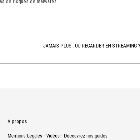
as de risques de malwares.
JAMAIS PLUS : OÙ REGARDER EN STREAMING 
A propos
Mentions Légales
-
Vidéos
-
Découvrez nos guides