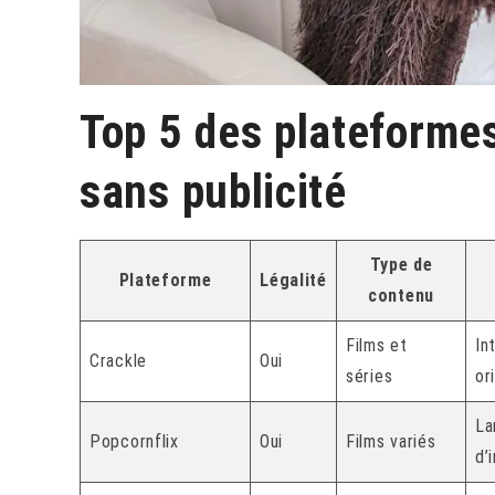
Top 5 des plateforme
sans publicité
Type de
Plateforme
Légalité
contenu
Films et
In
Crackle
Oui
séries
or
La
Popcornflix
Oui
Films variés
d’