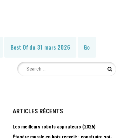
Best Of du 31 mars 2026
Go
Search
Search
for:
ARTICLES RÉCENTS
Les meilleurs robots aspirateurs (2026)
Étagère murale en bois recyclé : construire soi-