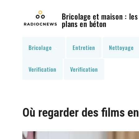
Skip
to
Bricolage et maison : les
content
plans en béton
Bricolage
Entretien
Nettoyage
Verification
Verification
Où regarder des films e