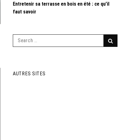
Entretenir sa terrasse en bois en été : ce qu’il
faut savoir
Search
Search
for:
AUTRES SITES