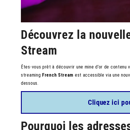
Découvrez la nouvell
Stream
Êtes-vous prêt à découvrir une mine d’or de contenu 
streaming
French Stream
est accessible via une nouvel
dessous.
Cliquez ici po
Pourquoi les adresse