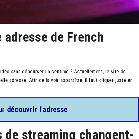
e adresse de French
vidéo sans débourser un centime ? Actuellement, le site de
le adresse. Afin de la voir apparaître, il faut cliquer juste en
ur découvrir l'adresse
s de streaming changent-