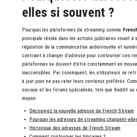
elles si souvent ?
Pourquoi les plateformes de streaming comme
Frenc
principale réside dans les actions judiciaires visant à
régulation de la communication audiovisuelle et numéri
contraint à changer d’adresse pour contourner ces restr
plateformes se doivent d’être constamment en mouve
inaccessibles. Par conséquent, les utilisateurs se re
à jour pour ne pas rater leurs contenus préférés. Co
sociaux et les forums spécialisés, tels que Reddit o
moyen.
Découvrez la nouvelle adresse de French Stream
Pourquoi les adresses de streaming changent-elles
Historique des adresses de French Stream
Comment contourner les blocages ?