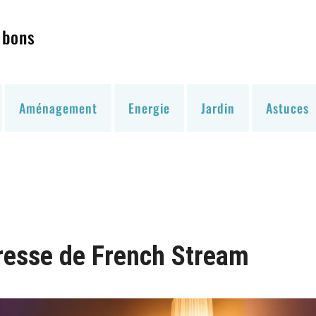
 bons
Aménagement
Energie
Jardin
Astuces
resse de French Stream