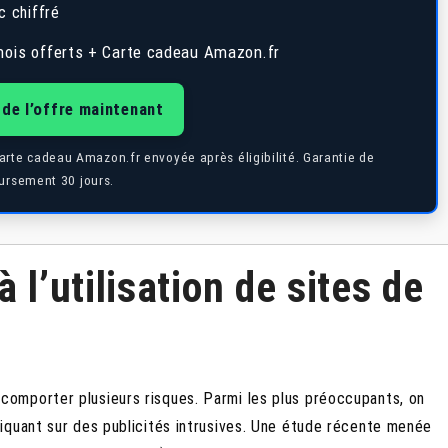
c chiffré
ois offerts + Carte cadeau Amazon.fr
 de l’offre maintenant
Carte cadeau Amazon.fr envoyée après éligibilité. Garantie de
rsement 30 jours.
 l’utilisation de sites de
comporter plusieurs risques. Parmi les plus préoccupants, on
iquant sur des publicités intrusives. Une étude récente menée