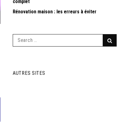
complet
Rénovation maison : les erreurs à éviter
Search
Search
for:
AUTRES SITES