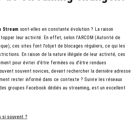
h Stream
sont-elles en constante évolution ? La raison
 stopper leur activité. En effet, selon l’ARCOM (Autorité de
que), ces sites font l’objet de blocages réguliers, ce qui les
ictions. En raison de la nature illégale de leur activité, ces
ment pour éviter d’être fermées ou d’être rendues
trouvent souvent novices, devant rechercher la dernière adresse
mment rester informé dans ce contexte ? Suivre les réseaux
u des groupes Facebook dédiés au streaming, est un excellent
 si souvent ?