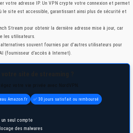
uer votre adresse IP. Un VPN crypte votre connexion et permet
le site est accessible, garantissant ainsi plus de sécurité et
nch Stream pour obtenir la dernière adresse mise à jour, car
 les utilisateurs.
alternatives souvent fournies par d’autres utilisateurs pour
I (fournisseur d’accès à Internet).
 votre site de streaming ?
tégez votre vie privée avec NordVPN.
deau Amazon.fr
✅ 30 jours satisfait ou remboursé
 un seul compte
 blocage des malwares