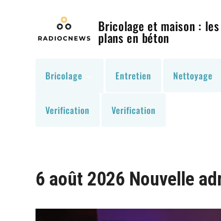
Skip
to
Bricolage et maison : les
content
plans en béton
Bricolage
Entretien
Nettoyage
Verification
Verification
6 août 2026 Nouvelle ad