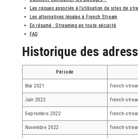
Les risques associés à l’utilisation de sites de str
Les alternatives légales à French Stream
En résumé : Streaming en toute sécurité
FAQ
Historique des adres
Période
Mai 2021
french-strea
Juin 2022
french-strea
Septembre 2022
french-strea
Novembre 2022
french-strea