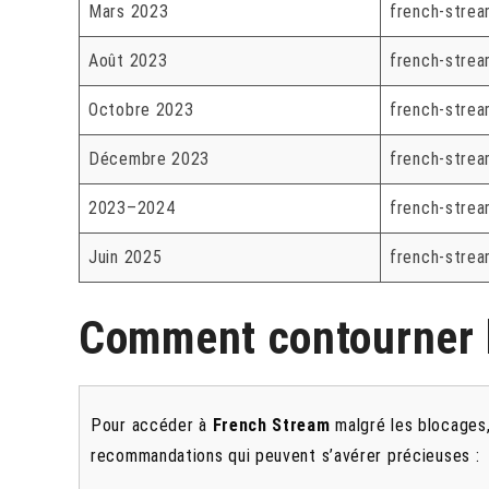
Mars 2023
french-strea
Août 2023
french-strea
Octobre 2023
french-strea
Décembre 2023
french-strea
2023–2024
french-strea
Juin 2025
french-strea
Comment contourner l
Pour accéder à
French Stream
malgré les blocages,
recommandations qui peuvent s’avérer précieuses :