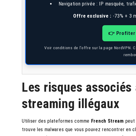
Navigation privée : IP masquée, trafi
Offre exclusive :
-73% + 3 m
👉 Profiter
Voir conditions de l’offre sur la page NordVPN. 
rembou
Les risques associés à
streaming illégaux
Utiliser des plateformes comme
French Stream
peut 
trouve les malwares que vous pouvez rencontrer en cl