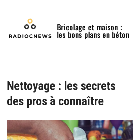
Skip
to
content
Bricolage et maison :
les bons plans en béton
Menu
Nettoyage : les secrets
des pros à connaître