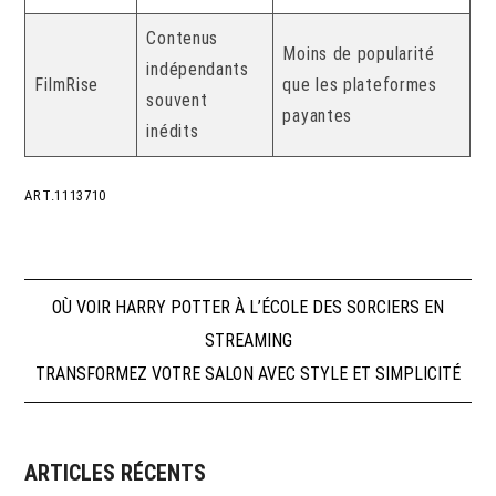
Contenus
Moins de popularité
indépendants
FilmRise
que les plateformes
souvent
payantes
inédits
ART.1113710
Navigation
OÙ VOIR HARRY POTTER À L’ÉCOLE DES SORCIERS EN
STREAMING
de
TRANSFORMEZ VOTRE SALON AVEC STYLE ET SIMPLICITÉ
l’article
ARTICLES RÉCENTS