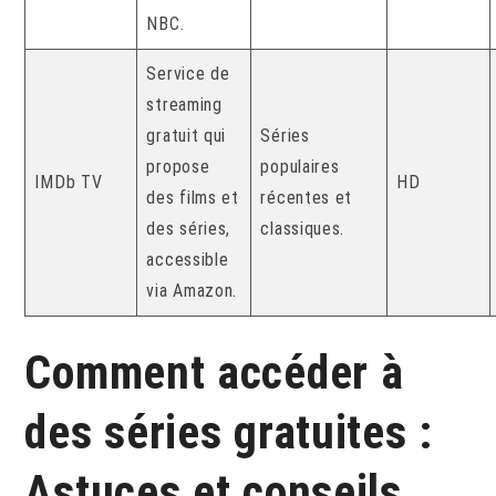
NBC.
Service de
streaming
gratuit qui
Séries
propose
populaires
IMDb TV
HD
des films et
récentes et
des séries,
classiques.
accessible
via Amazon.
Comment accéder à
des séries gratuites :
Astuces et conseils