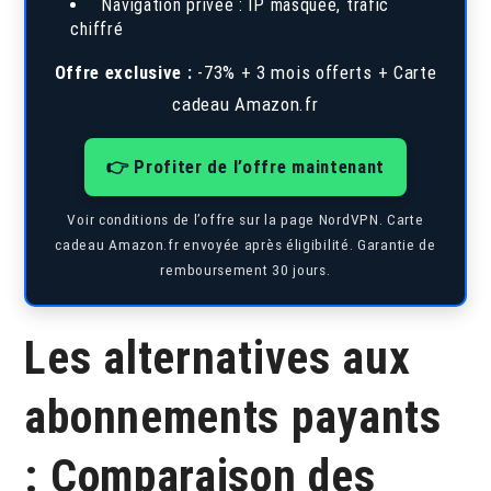
Navigation privée : IP masquée, trafic
chiffré
Offre exclusive :
-73% + 3 mois offerts + Carte
cadeau Amazon.fr
👉 Profiter de l’offre maintenant
Voir conditions de l’offre sur la page NordVPN. Carte
cadeau Amazon.fr envoyée après éligibilité. Garantie de
remboursement 30 jours.
Les alternatives aux
abonnements payants
: Comparaison des