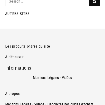
Searc
for:
AUTRES SITES
Les produits phares du site
A découvrir
Informations
Mentions Légales
-
Vidéos
A propos
Mentions Légales
-
Vidéos
-
Découvrez nos guides d'achats.