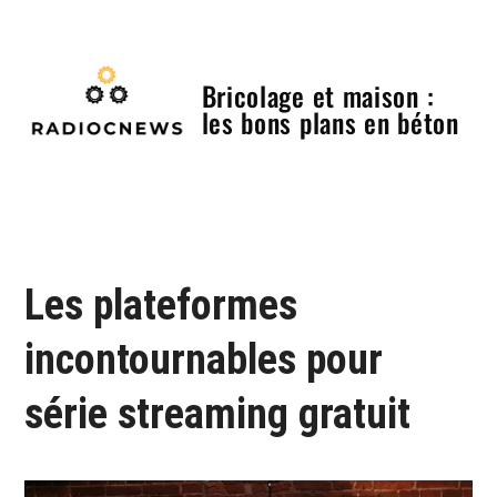
Skip
to
content
Bricolage et maison :
les bons plans en béton
Menu
Les plateformes
incontournables pour
série streaming gratuit