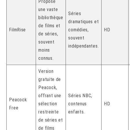
Propose
une vaste
Séries
bibliothèque
dramatiques et
de films et
FilmRise
comédies,
HD
de séries,
souvent
souvent
indépendantes.
moins
connus.
Version
gratuite de
Peacock,
offrant une
Séries NBC,
Peacock
sélection
contenus
HD
Free
restreinte
enfants.
de séries et
de films