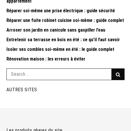
appartement
Réparer soi-même une prise électrique : guide sécurité
Réparer une fuite robinet cuisine soi-même : guide complet
Arroser son jardin en canicule sans gaspiller l’eau
Entretenir sa terrasse en bois en été : ce qu’il faut savoir
Isoler ses combles soi-même en été : le guide complet
Rénovation maison : les erreurs à éviter
Search
Searc
for:
AUTRES SITES
Les produits phares du site