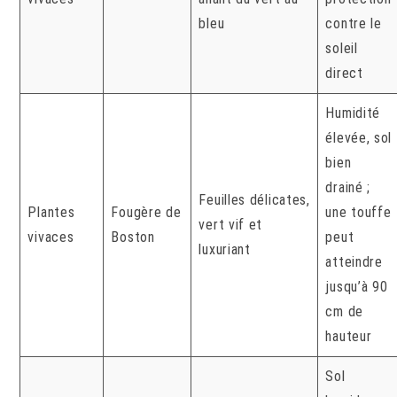
bleu
contre le
soleil
direct
Humidité
élevée, sol
bien
drainé ;
Feuilles délicates,
Plantes
Fougère de
une touffe
vert vif et
vivaces
Boston
peut
luxuriant
atteindre
jusqu’à 90
cm de
hauteur
Sol