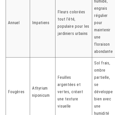
humide,
engrais
Fleurs colorées
régulier
tout l’été,
Annuel
Impatiens
pour
populaire pour les
maintenir
jardiniers urbains
une
floraison
abondante
Sol frais,
ombre
Feuilles
partielle,
argentées et
se
Athyrium
Fougères
vertes, créant
développe
niponicum
une texture
bien avec
visuelle
une
humidité