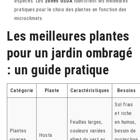
espèces. Les
zones USDA
identifient les meilleures
pratiques pour le choix des plantes en fonction des
microclimats.
Les meilleures plantes
pour un jardin ombragé
: un guide pratique
Catégorie
Plante
Caractéristiques
Besoins
Sol frais
et riche
Feuilles larges,
en humus,
Plantes
couleurs variées
besoin de
Hosta
vivaces
allant du vert au
protection