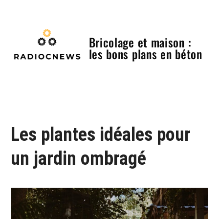
Skip
to
content
Bricolage et maison :
les bons plans en béton
Menu
Les plantes idéales pour
un jardin ombragé