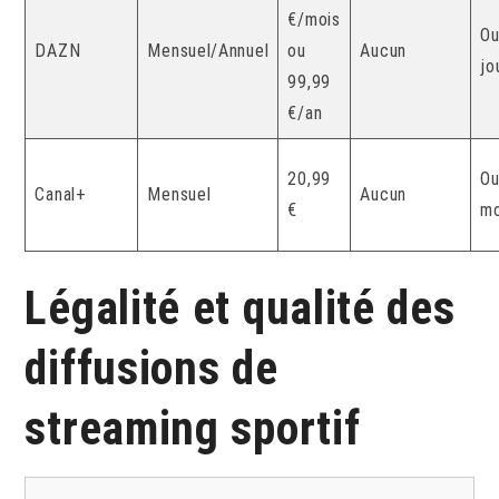
€/mois
Ou
DAZN
Mensuel/Annuel
ou
Aucun
jo
99,99
€/an
20,99
Ou
Canal+
Mensuel
Aucun
€
mo
Légalité et qualité des
diffusions de
streaming sportif