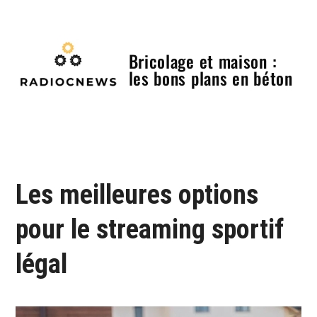
Skip
to
content
Bricolage et maison :
les bons plans en béton
Menu
Les meilleures options
pour le streaming sportif
légal