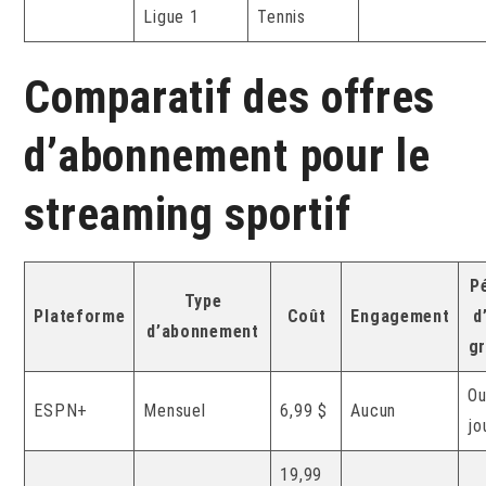
Ligue 1
Tennis
Comparatif des offres
d’abonnement pour le
streaming sportif
P
Type
Plateforme
Coût
Engagement
d
d’abonnement
gr
Ou
ESPN+
Mensuel
6,99 $
Aucun
jo
19,99