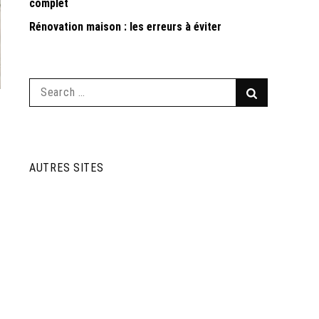
complet
Rénovation maison : les erreurs à éviter
Search
Search
for:
AUTRES SITES