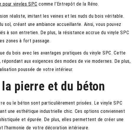
ie pour vinyles SPC
comme l’Entrepôt de la Réno.
on réaliste, imitant les veines et les nuds du bois véritable.
du sol, créant une ambiance accueillante. Ainsi, vous pouvez
liés à son entretien. De plus, la résistance accrue du vinyle SPC
 les zones à fort passage.
que du bois avec les avantages pratiques du vinyle SPC. Cette
nir, répondant aux exigences des modes de vie modernes. De plus,
lisation poussée de votre intérieur.
 la pierre et du béton
erre ou le béton sont particulièrement prisées. Le vinyle SPC
rant une esthétique industrielle chic. Ces options conviennent
histiquée et épurée. De plus, elles permettent de créer une
nt l’harmonie de votre décoration intérieure.