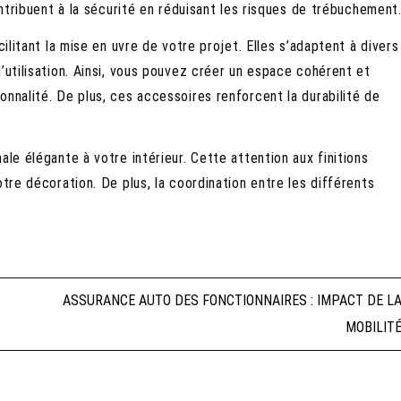
ontribuent à la sécurité en réduisant les risques de trébuchement
cilitant la mise en uvre de votre projet. Elles s’adaptent à divers
’utilisation. Ainsi, vous pouvez créer un espace cohérent et
nnalité. De plus, ces accessoires renforcent la durabilité de
ale élégante à votre intérieur. Cette attention aux finitions
otre décoration. De plus, la coordination entre les différents
ASSURANCE AUTO DES FONCTIONNAIRES : IMPACT DE L
MOBILIT