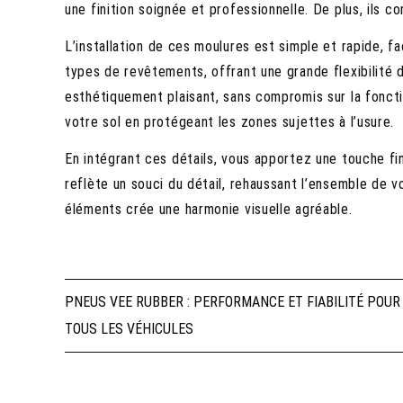
une finition soignée et professionnelle. De plus, ils c
L’installation de ces moulures est simple et rapide, fa
types de revêtements, offrant une grande flexibilité d
esthétiquement plaisant, sans compromis sur la fonctio
votre sol en protégeant les zones sujettes à l’usure.
En intégrant ces détails, vous apportez une touche fin
reflète un souci du détail, rehaussant l’ensemble de v
éléments crée une harmonie visuelle agréable.
Navigation
PNEUS VEE RUBBER : PERFORMANCE ET FIABILITÉ POUR
TOUS LES VÉHICULES
de