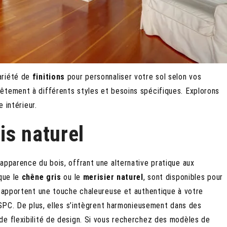
ariété de
finitions
pour personnaliser votre sol selon vos
êtement à différents styles et besoins spécifiques. Explorons
e intérieur.
ois naturel
apparence du bois, offrant une alternative pratique aux
 que le
chêne gris
ou le
merisier naturel
, sont disponibles pour
s apportent une touche chaleureuse et authentique à votre
e SPC. De plus, elles s’intègrent harmonieusement dans des
de flexibilité de design. Si vous recherchez des modèles de