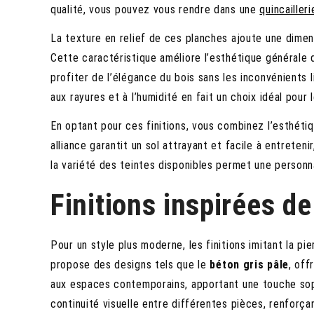
qualité, vous pouvez vous rendre dans une
quincailler
La texture en relief de ces planches ajoute une dimensi
Cette caractéristique améliore l’esthétique générale 
profiter de l’élégance du bois sans les inconvénients 
aux rayures et à l’humidité en fait un choix idéal pour
En optant pour ces finitions, vous combinez l’esthéti
alliance garantit un sol attrayant et facile à entrete
la variété des teintes disponibles permet une personna
Finitions inspirées de
Pour un style plus moderne, les finitions imitant la pi
propose des designs tels que le
béton gris pâle
, off
aux espaces contemporains, apportant une touche sop
continuité visuelle entre différentes pièces, renforça