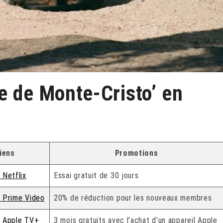
e de Monte-Cristo’ en
iens
Promotions
 Netflix
Essai gratuit de 30 jours
 Prime Video
20% de réduction pour les nouveaux membres
 Apple TV+
3 mois gratuits avec l’achat d’un appareil Apple