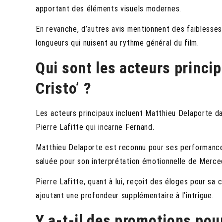
apportant des éléments visuels modernes.
En revanche, d’autres avis mentionnent des faiblesse
longueurs qui nuisent au rythme général du film.
Qui sont les acteurs princi
Cristo’ ?
Les acteurs principaux incluent Matthieu Delaporte 
Pierre Lafitte qui incarne Fernand.
Matthieu Delaporte est reconnu pour ses performances
saluée pour son interprétation émotionnelle de Merce
Pierre Lafitte, quant à lui, reçoit des éloges pour sa
ajoutant une profondeur supplémentaire à l’intrigue.
Y a-t-il des promotions po