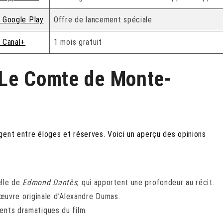
 Google Play
Offre de lancement spéciale
 Canal+
1 mois gratuit
 ‘Le Comte de Monte-
gent entre éloges et réserves. Voici un aperçu des opinions
lle de
Edmond Dantès
, qui apportent une profondeur au récit.
l’œuvre originale d’Alexandre Dumas.
nts dramatiques du film.