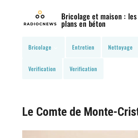
Skip
to
Bricolage et maison : les
content
plans en béton
Bricolage
Entretien
Nettoyage
Verification
Verification
Le Comte de Monte-Cristo