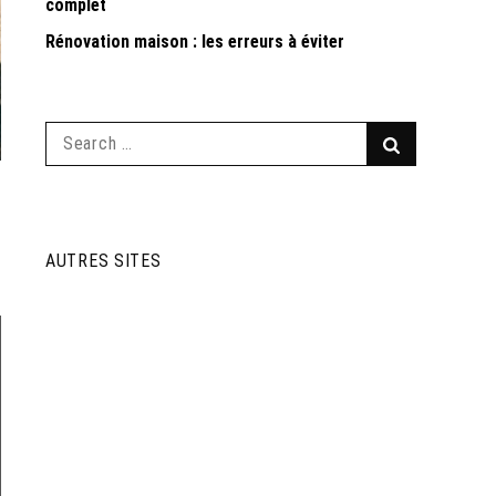
complet
Rénovation maison : les erreurs à éviter
Search
Search
for:
AUTRES SITES