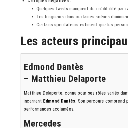
Critiques négatives :
Quelques twists manquent de crédibilité par ra
Les longueurs dans certaines scènes diminuent
Certains spectateurs estiment que les pers
Les acteurs principau
Edmond Dantès
– Matthieu Delaporte
Matthieu Delaporte, connu pour ses rôles variés da
incarnant
Edmond Dantès
. Son parcours comprend p
performances acclamées.
Mercedes