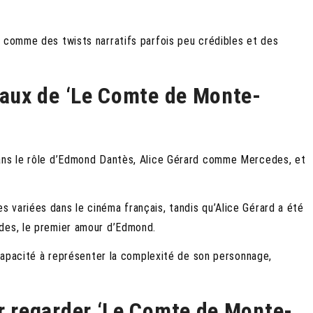
s comme des twists narratifs parfois peu crédibles et des
paux de ‘Le Comte de Monte-
dans le rôle d’Edmond Dantès, Alice Gérard comme Mercedes, et
 variées dans le cinéma français, tandis qu’Alice Gérard a été
des, le premier amour d’Edmond.
 capacité à représenter la complexité de son personnage,
ur regarder ‘Le Comte de Monte-