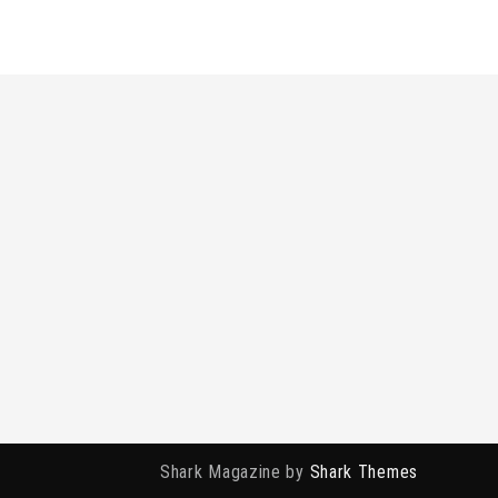
Shark Magazine by
Shark Themes