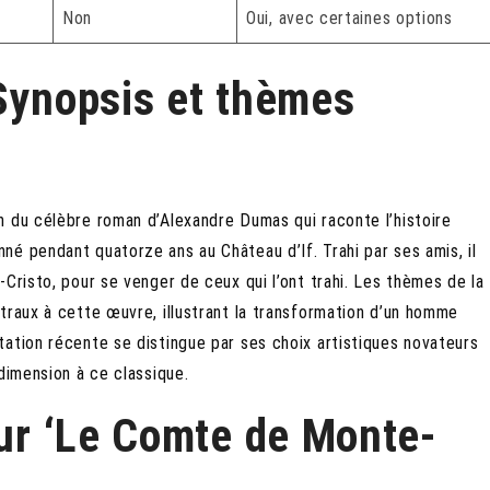
Non
Oui, avec certaines options
 Synopsis et thèmes
n du célèbre roman d’Alexandre Dumas qui raconte l’histoire
é pendant quatorze ans au Château d’If. Trahi par ses amis, il
Cristo, pour se venger de ceux qui l’ont trahi. Les thèmes de la
traux à cette œuvre, illustrant la transformation d’un homme
ation récente se distingue par ses choix artistiques novateurs
dimension à ce classique.
sur ‘Le Comte de Monte-