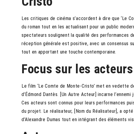
Cristo’
Les critiques de cinéma s’accordent à dire que ‘Le C
du roman tout en les actualisant pour un public mode
spectateurs soulignent la qualité des performances des 
réception générale est positive, avec un consensus sur
tout en apportant une touche contemporaine.
Focus sur les acteurs
Le film ‘Le Comte de Monte-Cristo’ met en vedette de
d’Édmond Dantès. [Un Autre Acteur] incarne l’ennemi j
Ces acteurs sont connus pour leurs performances puiss
du projet. Le réalisateur, [Nom du Réalisateur], a op
d’Alexandre Dumas tout en intégrant des éléments vi