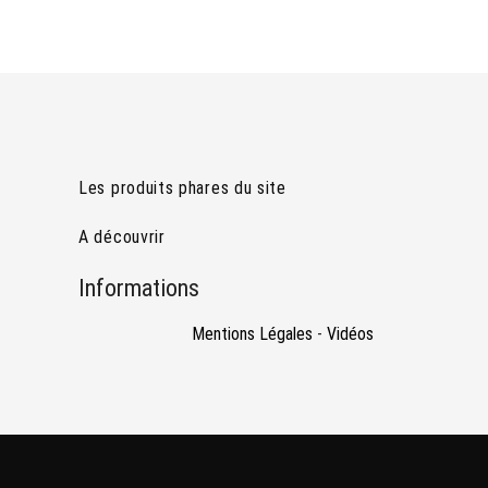
de
l’article
Les produits phares du site
A découvrir
Informations
Mentions Légales
-
Vidéos