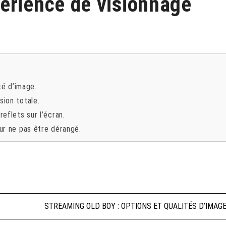
érience de visionnage
té d’image.
sion totale.
eflets sur l’écran.
ur ne pas être dérangé.
STREAMING OLD BOY : OPTIONS ET QUALITÉS D’IMAG