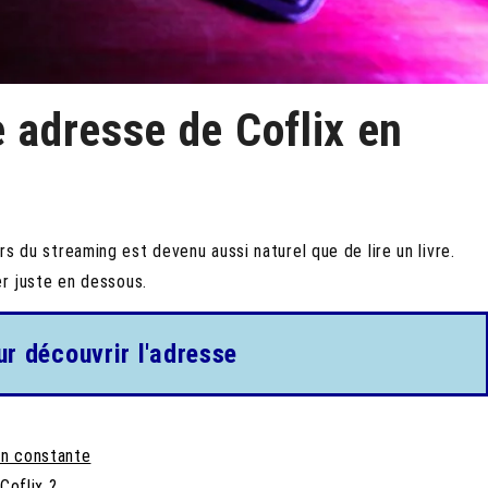
e adresse de Coflix en
ers du streaming est devenu aussi naturel que de lire un livre.
uer juste en dessous.
ur découvrir l'adresse
on constante
Coflix ?