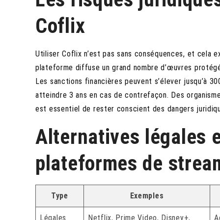
Coflix
Utiliser Coflix n’est pas sans conséquences, et cela exp
plateforme diffuse un grand nombre d’œuvres protégées
Les sanctions financières peuvent s’élever jusqu’à 30
atteindre 3 ans en cas de contrefaçon. Des organismes
est essentiel de rester conscient des dangers juridiques
Alternatives légales 
plateformes de strea
Type
Exemples
Légales
Netflix, Prime Video, Disney+,
A