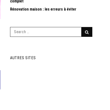
complet
Rénovation maison : les erreurs à éviter
Search
Search
for:
AUTRES SITES