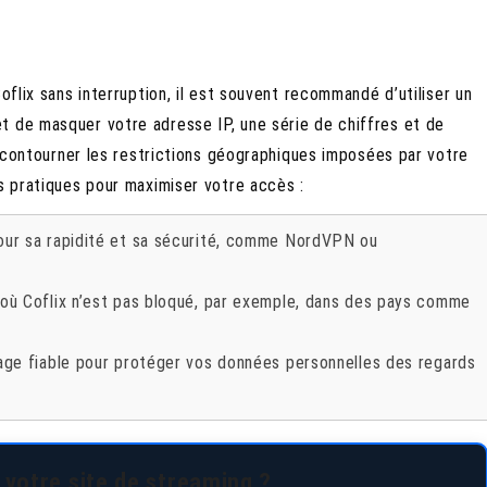
oflix sans interruption, il est souvent recommandé d’utiliser un
t de masquer votre adresse IP, une série de chiffres et de
de contourner les restrictions géographiques imposées par votre
ls pratiques pour maximiser votre accès :
our sa rapidité et sa sécurité, comme NordVPN ou
où Coflix n’est pas bloqué, par exemple, dans des pays comme
age fiable pour protéger vos données personnelles des regards
 votre site de streaming ?