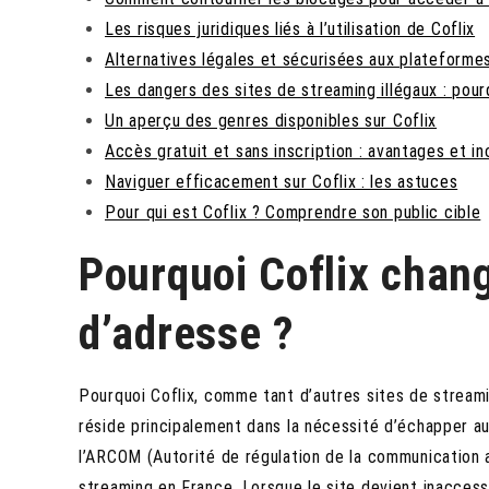
Les risques juridiques liés à l’utilisation de Coflix
Alternatives légales et sécurisées aux plateforme
Les dangers des sites de streaming illégaux : pourq
Un aperçu des genres disponibles sur Coflix
Accès gratuit et sans inscription : avantages et i
Naviguer efficacement sur Coflix : les astuces
Pour qui est Coflix ? Comprendre son public cible
Pourquoi Coflix chan
d’adresse ?
Pourquoi Coflix, comme tant d’autres sites de streami
réside principalement dans la nécessité d’échapper 
l’ARCOM (Autorité de régulation de la communication au
streaming en France. Lorsque le site devient inaccessi