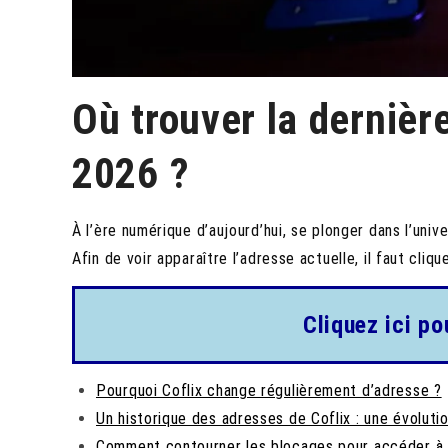
Où trouver la dernièr
2026 ?
À l’ère numérique d’aujourd’hui, se plonger dans l’univ
Afin de voir apparaître l’adresse actuelle, il faut cliq
Cliquez ici po
Pourquoi Coflix change régulièrement d’adresse ?
Un historique des adresses de Coflix : une évoluti
Comment contourner les blocages pour accéder à 