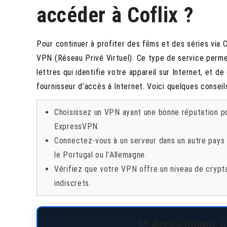
accéder à Coflix ?
Pour continuer à profiter des films et des séries via C
VPN (Réseau Privé Virtuel). Ce type de service perme
lettres qui identifie votre appareil sur Internet, et 
fournisseur d’accès à Internet. Voici quelques consei
Choisissez un VPN ayant une bonne réputation p
ExpressVPN.
Connectez-vous à un serveur dans un autre pays 
le Portugal ou l’Allemagne.
Vérifiez que votre VPN offre un niveau de crypt
indiscrets.
🚨 Accès bloqué à