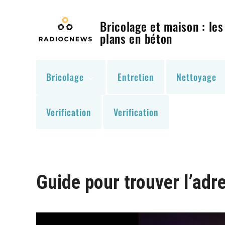
Skip
to
Bricolage et maison : les
content
plans en béton
Bricolage
Entretien
Nettoyage
Verification
Verification
Guide pour trouver l’adr