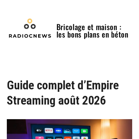
Skip
to
content
Bricolage et maison :
les bons plans en béton
Menu
Guide complet d’Empire
Streaming août 2026