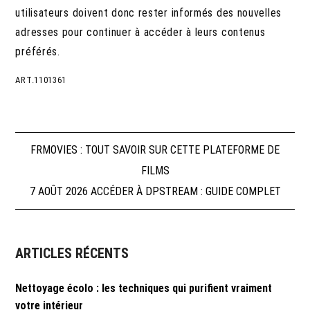
utilisateurs doivent donc rester informés des nouvelles
adresses pour continuer à accéder à leurs contenus
préférés.
ART.1101361
Navigation
FRMOVIES : TOUT SAVOIR SUR CETTE PLATEFORME DE
FILMS
de
7 AOÛT 2026 ACCÉDER À DPSTREAM : GUIDE COMPLET
l’article
ARTICLES RÉCENTS
Nettoyage écolo : les techniques qui purifient vraiment
votre intérieur