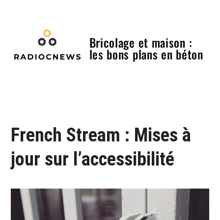
Skip
to
content
Bricolage et maison :
les bons plans en béton
Menu
French Stream : Mises à
jour sur l’accessibilité