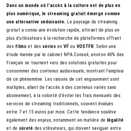
Dans un monde où l’accès à la culture est de plus en
plus numérique, le streaming gratuit émerge comme
une alternative séduisante.
Le paysage du streaming
gratuit a connu une évolution rapide, attirant de plus en
plus d’utilisateurs à la recherche de plateformes offrant
des
films
et des
séries
en
VF
ou
VOSTFR
. Selon une
étude menée par le cabinet NPA Conseil, environ 40% des
Français se tournent vers des solutions gratuites pour
consommer des contenus audiovisuels, montrant l’ampleur
de ce phénomène. Les raisons de cet engouement sont
multiples, allant de l’accès à des contenus variés sans
abonnement, à la volonté d’éviter les frais mensuels des
services de streaming traditionnels, souvent évalués
entre 7 et 15 euros par mois. Cette tendance soulève
également des enjeux, notamment en matière de
légalité
et de
sûreté
des utilisateurs, qui doivent naviguer entre