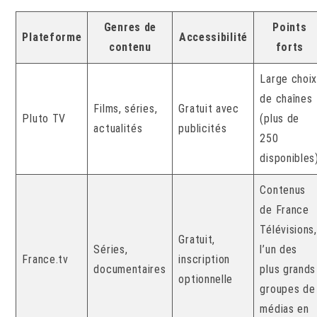
Genres de
Points
Plateforme
Accessibilité
contenu
forts
Large choi
de chaînes
Films, séries,
Gratuit avec
Pluto TV
(plus de
actualités
publicités
250
disponibles
Contenus
de France
Télévisions,
Gratuit,
Séries,
l’un des
France.tv
inscription
documentaires
plus grands
optionnelle
groupes de
médias en