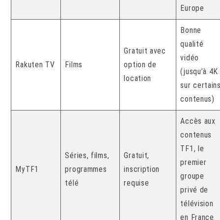
Europe
Bonne
qualité
Gratuit avec
vidéo
Rakuten TV
Films
option de
(jusqu’à 4K
location
sur certain
contenus)
Accès aux
contenus
TF1, le
Séries, films,
Gratuit,
premier
MyTF1
programmes
inscription
groupe
télé
requise
privé de
télévision
en France