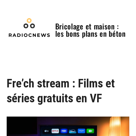
Skip
to
content
Bricolage et maison :
les bons plans en béton
Menu
Fre’ch stream : Films et
séries gratuits en VF