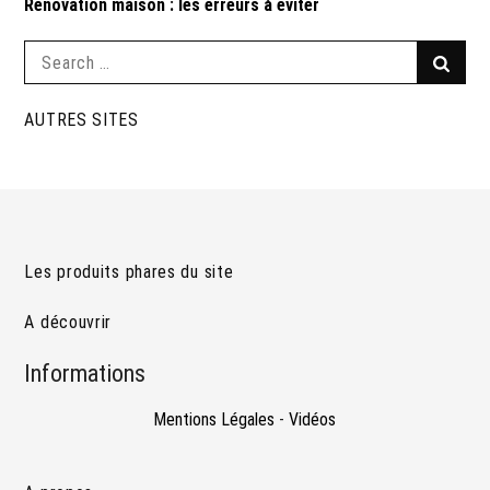
Rénovation maison : les erreurs à éviter
Search
Searc
for:
AUTRES SITES
Les produits phares du site
A découvrir
Informations
Mentions Légales
-
Vidéos