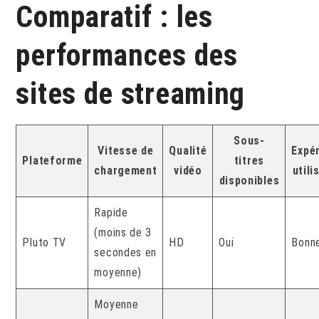
Comparatif : les
performances des
sites de streaming
Sous-
Vitesse de
Qualité
Expé
Plateforme
titres
chargement
vidéo
utili
disponibles
Rapide
(moins de 3
Pluto TV
HD
Oui
Bonn
secondes en
moyenne)
Moyenne