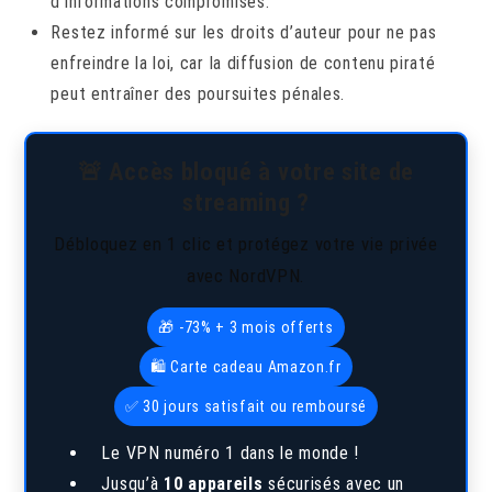
d’informations compromises.
Restez informé sur les droits d’auteur pour ne pas
enfreindre la loi, car la diffusion de contenu piraté
peut entraîner des poursuites pénales.
🚨 Accès bloqué à votre site de
streaming ?
Débloquez en 1 clic et protégez votre vie privée
avec NordVPN.
🎁 -73% + 3 mois offerts
🛍️ Carte cadeau Amazon.fr
✅ 30 jours satisfait ou remboursé
Le VPN numéro 1 dans le monde !
Jusqu’à
10 appareils
sécurisés avec un