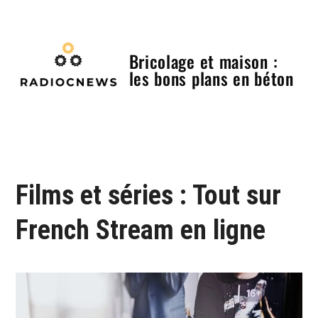
Skip
to
content
Bricolage et maison :
les bons plans en béton
Menu
Films et séries : Tout sur
French Stream en ligne