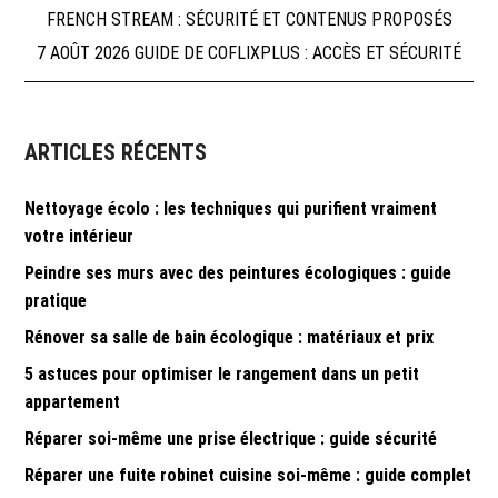
Navigation
FRENCH STREAM : SÉCURITÉ ET CONTENUS PROPOSÉS
7 AOÛT 2026 GUIDE DE COFLIXPLUS : ACCÈS ET SÉCURITÉ
de
l’article
ARTICLES RÉCENTS
Nettoyage écolo : les techniques qui purifient vraiment
votre intérieur
Peindre ses murs avec des peintures écologiques : guide
pratique
Rénover sa salle de bain écologique : matériaux et prix
5 astuces pour optimiser le rangement dans un petit
appartement
Réparer soi-même une prise électrique : guide sécurité
Réparer une fuite robinet cuisine soi-même : guide complet