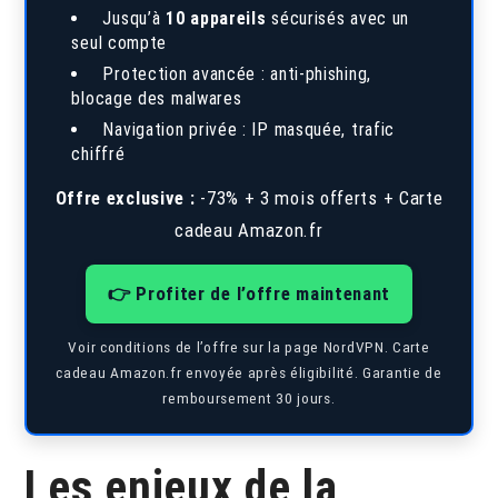
Jusqu’à
10 appareils
sécurisés avec un
seul compte
Protection avancée : anti-phishing,
blocage des malwares
Navigation privée : IP masquée, trafic
chiffré
Offre exclusive :
-73% + 3 mois offerts + Carte
cadeau Amazon.fr
👉 Profiter de l’offre maintenant
Voir conditions de l’offre sur la page NordVPN. Carte
cadeau Amazon.fr envoyée après éligibilité. Garantie de
remboursement 30 jours.
Les enjeux de la