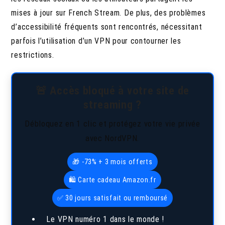
mises à jour sur French Stream. De plus, des problèmes
d’accessibilité fréquents sont rencontrés, nécessitant
parfois l’utilisation d’un VPN pour contourner les
restrictions.
🚨 Accès bloqué à votre site de
streaming ?
Débloquez en 1 clic et protégez votre vie privée
avec NordVPN.
🎁 -73% + 3 mois offerts
🛍️ Carte cadeau Amazon.fr
✅ 30 jours satisfait ou remboursé
Le VPN numéro 1 dans le monde !