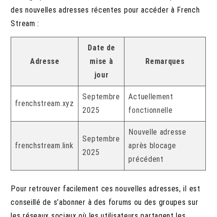
des nouvelles adresses récentes pour accéder à French
Stream :
Date de
Adresse
mise à
Remarques
jour
Septembre
Actuellement
frenchstream.xyz
2025
fonctionnelle
Nouvelle adresse
Septembre
frenchstream.link
après blocage
2025
précédent
Pour retrouver facilement ces nouvelles adresses, il est
conseillé de s’abonner à des forums ou des groupes sur
les réseaux sociaux où les utilisateurs partagent les