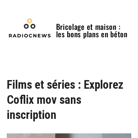
Skip
to
content
Bricolage et maison :
les bons plans en béton
Menu
Films et séries : Explorez
Coflix mov sans
inscription