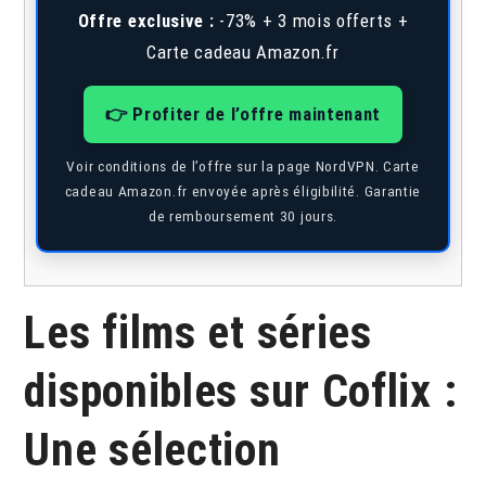
Offre exclusive :
-73% + 3 mois offerts +
Carte cadeau Amazon.fr
👉 Profiter de l’offre maintenant
Voir conditions de l’offre sur la page NordVPN. Carte
cadeau Amazon.fr envoyée après éligibilité. Garantie
de remboursement 30 jours.
Les films et séries
disponibles sur Coflix :
Une sélection