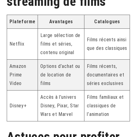
streaming de films
Plateforme
Avantages
Catalogues
Large sélection de
Films récents ainsi
Netflix
films et séries,
que des classiques
contenu original
Amazon
Options d’achat ou
Films récents,
Prime
de location de
documentaires et
Video
films
séries exclusives
Accès à l’univers
Films familiaux et
Disney+
Disney, Pixar, Star
classiques de
Wars et Marvel
l’animation
Astuces pour profiter