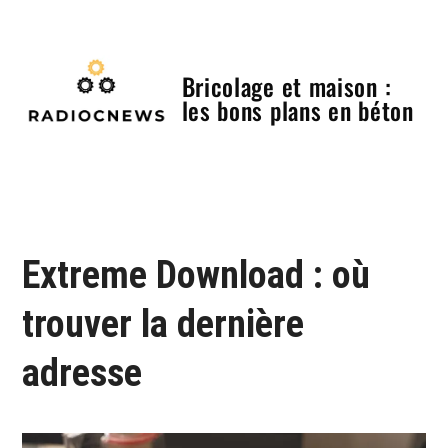
Skip
to
content
Bricolage et maison :
les bons plans en béton
Menu
Extreme Download : où
trouver la dernière
adresse