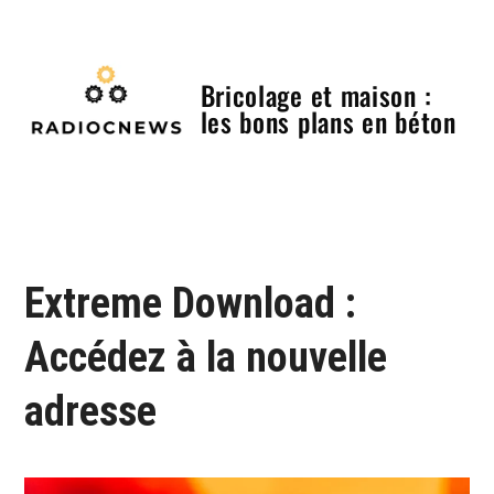
Skip
to
content
Bricolage et maison :
les bons plans en béton
Menu
Extreme Download :
Accédez à la nouvelle
adresse