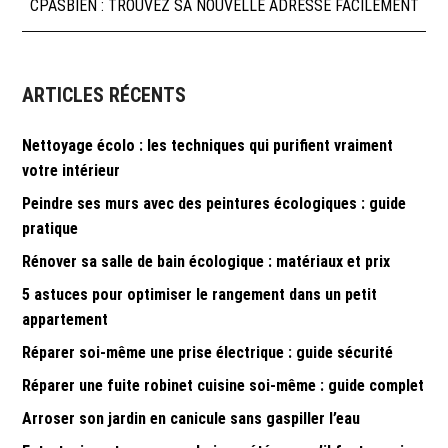
CPASBIEN : TROUVEZ SA NOUVELLE ADRESSE FACILEMENT
de
l’article
ARTICLES RÉCENTS
Nettoyage écolo : les techniques qui purifient vraiment
votre intérieur
Peindre ses murs avec des peintures écologiques : guide
pratique
Rénover sa salle de bain écologique : matériaux et prix
5 astuces pour optimiser le rangement dans un petit
appartement
Réparer soi-même une prise électrique : guide sécurité
Réparer une fuite robinet cuisine soi-même : guide complet
Arroser son jardin en canicule sans gaspiller l’eau