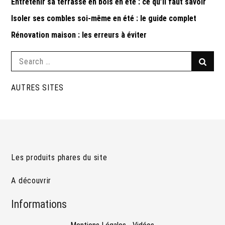
Entretenir sa terrasse en bois en été : ce qu’il faut savoir
Isoler ses combles soi-même en été : le guide complet
Rénovation maison : les erreurs à éviter
Search
Searc
for:
AUTRES SITES
Les produits phares du site
A découvrir
Informations