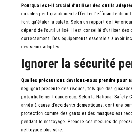
Pourquoi est-il crucial d’utiliser des outils adapt
ou sales peut grandement affecter l’efficacité du ne
font qu’étaler la saleté. Selon un rapport de l’America
dépend de l’outil utilisé. Il est conseillé d’utiliser d
correctement. Des équipements essentiels à avoir inc
des seaux adaptés.
Ignorer la sécurité p
Quelles précautions devrions-nous prendre pour as
négligent présente des risques, tels que des glissade
potentiellement dangereux. Selon la National Safety 
année à cause d’accidents domestiques, dont une part
protection comme des gants et des masques est recom
pendant le nettoyage. Prendre ces mesures de précau
nettoyage plus sûre.