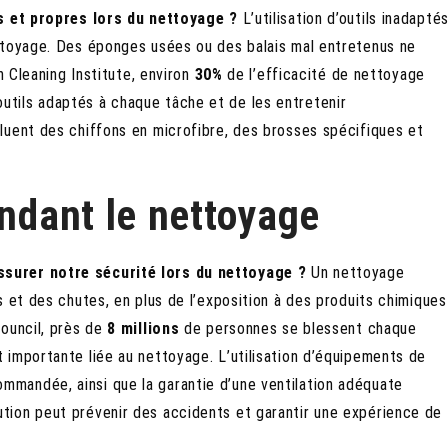
és et propres lors du nettoyage ?
L’utilisation d’outils inadapté
ttoyage. Des éponges usées ou des balais mal entretenus ne
n Cleaning Institute, environ
30%
de l’efficacité de nettoyage
es outils adaptés à chaque tâche et de les entretenir
luent des chiffons en microfibre, des brosses spécifiques et
endant le nettoyage
surer notre sécurité lors du nettoyage ?
Un nettoyage
s et des chutes, en plus de l’exposition à des produits chimiques
Council, près de
8 millions
de personnes se blessent chaque
 importante liée au nettoyage. L’utilisation d’équipements de
mandée, ainsi que la garantie d’une ventilation adéquate
tion peut prévenir des accidents et garantir une expérience de