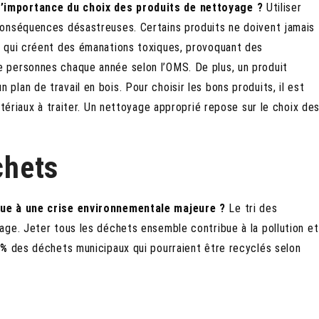
’importance du choix des produits de nettoyage ?
Utiliser
conséquences désastreuses. Certains produits ne doivent jamais
, qui créent des émanations toxiques, provoquant des
 personnes chaque année selon l’OMS. De plus, un produit
lan de travail en bois. Pour choisir les bons produits, il est
atériaux à traiter. Un nettoyage approprié repose sur le choix de
chets
bue à une crise environnementale majeure ?
Le tri des
age. Jeter tous les déchets ensemble contribue à la pollution et
0%
des déchets municipaux qui pourraient être recyclés selon