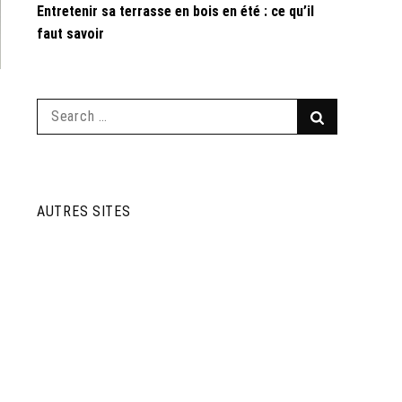
Entretenir sa terrasse en bois en été : ce qu’il
faut savoir
Search
Search
for:
AUTRES SITES