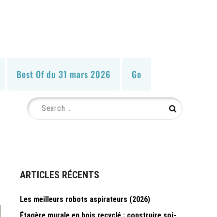
Best Of du 31 mars 2026
Go
Search
Search
for:
ARTICLES RÉCENTS
Les meilleurs robots aspirateurs (2026)
Étagère murale en bois recyclé : construire soi-