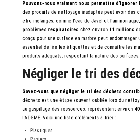
Pouvons-nous vraiment nous permettre d’ignorer l
des produits de nettoyage inadaptés peut avoir des 
être mélangés, comme l’eau de Javel et l’ammoniaque
problèmes respiratoires
chez environ
11 millions
de
conçu pour une surface en marbre peut endommager un p
essentiel de lire les étiquettes et de connaître les m
produits adéquats, respectant la nature des surfaces.
Négliger le tri des dé
Savez-vous que négliger le tri des déchets contri
déchets est une étape souvent oubliée lors du nettoy
au gaspillage des ressources, représentant environ
4
l’ADEME. Voici une liste d’éléments à trier :
Plastiques
Papiers