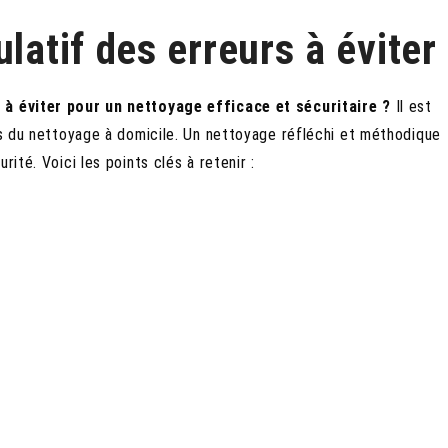
latif des erreurs à éviter
s à éviter pour un nettoyage efficace et sécuritaire ?
Il est
ors du nettoyage à domicile. Un nettoyage réfléchi et méthodique
ité. Voici les points clés à retenir :