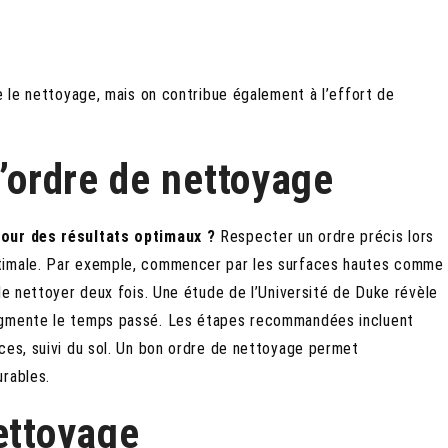
e le nettoyage, mais on contribue également à l’effort de
l’ordre de nettoyage
pour des résultats optimaux ?
Respecter un ordre précis lors
ptimale. Par exemple, commencer par les surfaces hautes comme
le nettoyer deux fois. Une étude de l’Université de Duke révèle
ugmente le temps passé. Les étapes recommandées incluent
ces, suivi du sol. Un bon ordre de nettoyage permet
urables.
ettoyage