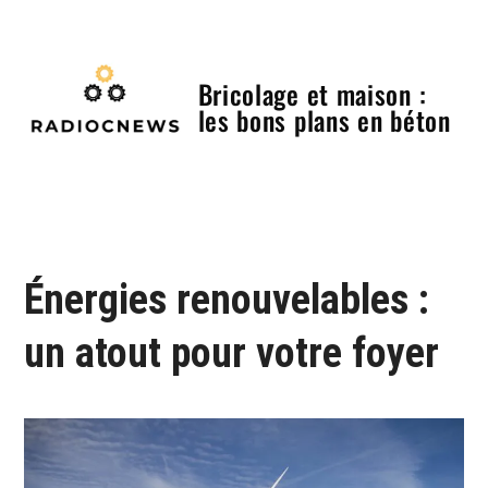
Skip
to
content
Bricolage et maison :
les bons plans en béton
Menu
Énergies renouvelables :
un atout pour votre foyer