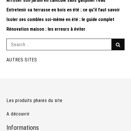
Arroser son jardin en canicule sans gaspiller l’eau
Entretenir sa terrasse en bois en été : ce qu’il faut savoir
Isoler ses combles soi-même en été : le guide complet
Rénovation maison : les erreurs à éviter
Search
Searc
for:
AUTRES SITES
Les produits phares du site
A découvrir
Informations