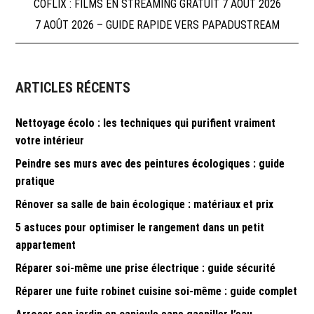
Navigation
COFLIX : FILMS EN STREAMING GRATUIT 7 AOÛT 2026
7 AOÛT 2026 – GUIDE RAPIDE VERS PAPADUSTREAM
de
l’article
ARTICLES RÉCENTS
Nettoyage écolo : les techniques qui purifient vraiment
votre intérieur
Peindre ses murs avec des peintures écologiques : guide
pratique
Rénover sa salle de bain écologique : matériaux et prix
5 astuces pour optimiser le rangement dans un petit
appartement
Réparer soi-même une prise électrique : guide sécurité
Réparer une fuite robinet cuisine soi-même : guide complet