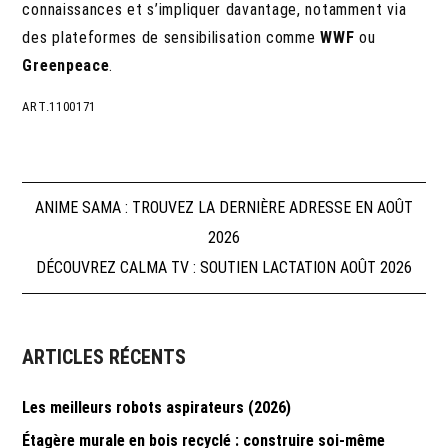
connaissances et s’impliquer davantage, notamment via
des plateformes de sensibilisation comme
WWF
ou
Greenpeace
.
ART.1100171
Navigation
ANIME SAMA : TROUVEZ LA DERNIÈRE ADRESSE EN AOÛT
2026
de
DÉCOUVREZ CALMA TV : SOUTIEN LACTATION AOÛT 2026
l’article
ARTICLES RÉCENTS
Les meilleurs robots aspirateurs (2026)
Étagère murale en bois recyclé : construire soi-même