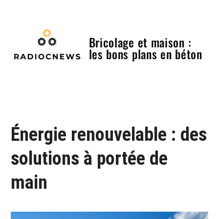
Skip
to
content
Bricolage et maison :
les bons plans en béton
Menu
Énergie renouvelable : des
solutions à portée de
main