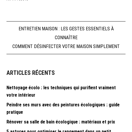
Navigation
ENTRETIEN MAISON : LES GESTES ESSENTIELS À
CONNAÎTRE
de
COMMENT DÉSINFECTER VOTRE MAISON SIMPLEMENT
l’article
ARTICLES RÉCENTS
Nettoyage écolo : les techniques qui purifient vraiment
votre intérieur
Peindre ses murs avec des peintures écologiques : guide
pratique
Rénover sa salle de bain écologique : matériaux et prix
5 astuces pour optimiser le rangement dans un petit