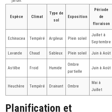
jardin.
Période
Type de
Espèce
Climat
Exposition
de
sol
floraison
Juillet à
Echinacea
Tempéré
Argileux
Plein soleil
Septembre
Lavande
Chaud
Sableux
Plein soleil
Juin à Août
Ombre
Astilbe
Froid
Humide
Juin à Août
partielle
Mai à
Heuchère
Tempéré
Drainant
Ombre
Juillet
Planification et