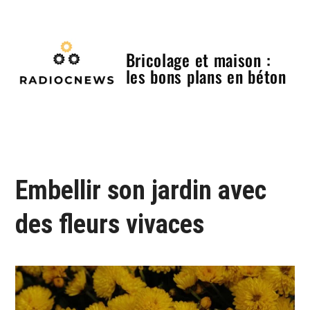
Skip
to
content
Bricolage et maison :
les bons plans en béton
Menu
Embellir son jardin avec
des fleurs vivaces