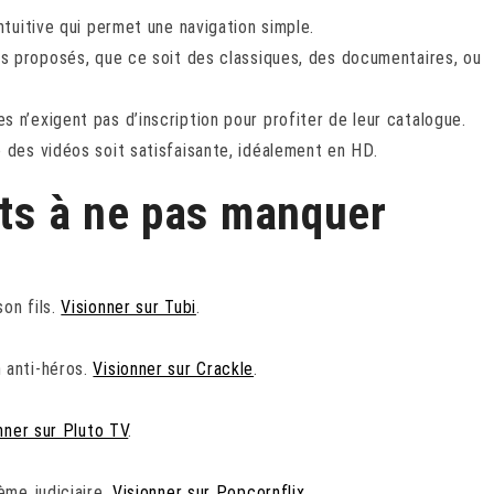
tuitive qui permet une navigation simple.
lms proposés, que ce soit des classiques, des documentaires, ou
 n’exigent pas d’inscription pour profiter de leur catalogue.
 des vidéos soit satisfaisante, idéalement en HD.
its à ne pas manquer
on fils.
Visionner sur Tubi
.
 anti-héros.
Visionner sur Crackle
.
nner sur Pluto TV
.
ème judiciaire.
Visionner sur Popcornflix
.