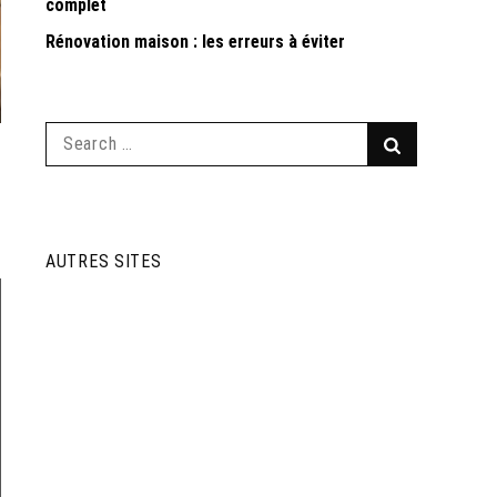
complet
Rénovation maison : les erreurs à éviter
Search
Search
for:
AUTRES SITES