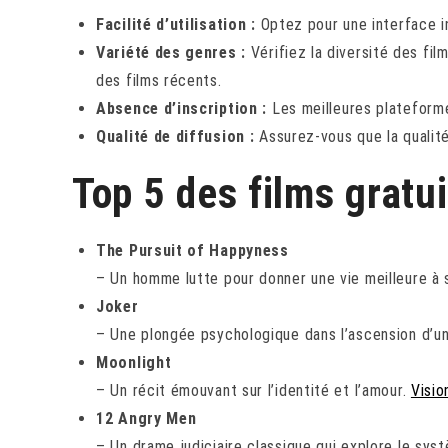
Facilité d’utilisation :
Optez pour une interface in
Variété des genres :
Vérifiez la diversité des fi
des films récents.
Absence d’inscription :
Les meilleures plateformes
Qualité de diffusion :
Assurez-vous que la qualité
Top 5 des films gratu
The Pursuit of Happyness
– Un homme lutte pour donner une vie meilleure à s
Joker
– Une plongée psychologique dans l’ascension d’un
Moonlight
– Un récit émouvant sur l’identité et l’amour.
Visio
12 Angry Men
– Un drame judiciaire classique qui explore le syst