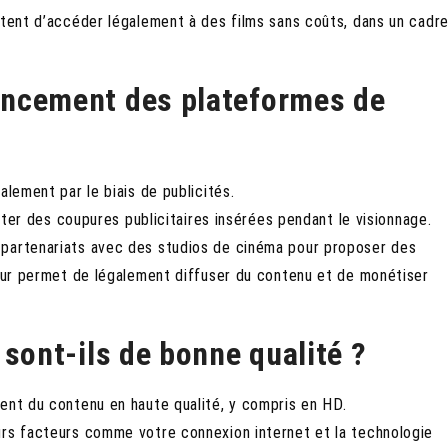
ttent d’accéder légalement à des films sans coûts, dans un cadr
ancement des plateformes de
alement par le biais de publicités.
tater des coupures publicitaires insérées pendant le visionnage.
 partenariats avec des studios de cinéma pour proposer des
leur permet de légalement diffuser du contenu et de monétiser
 sont-ils de bonne qualité ?
ent du contenu en haute qualité, y compris en HD.
urs facteurs comme votre connexion internet et la technologie