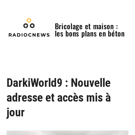
Skip
to
content
Bricolage et maison :
les bons plans en béton
Menu
DarkiWorld9 : Nouvelle
adresse et accès mis à
jour