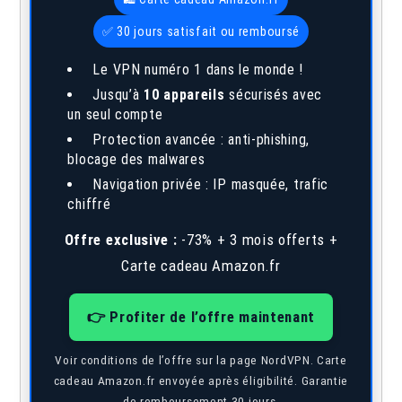
✅ 30 jours satisfait ou remboursé
Le VPN numéro 1 dans le monde !
Jusqu’à
10 appareils
sécurisés avec
un seul compte
Protection avancée : anti-phishing,
blocage des malwares
Navigation privée : IP masquée, trafic
chiffré
Offre exclusive :
-73% + 3 mois offerts +
Carte cadeau Amazon.fr
👉 Profiter de l’offre maintenant
Voir conditions de l’offre sur la page NordVPN. Carte
cadeau Amazon.fr envoyée après éligibilité. Garantie
de remboursement 30 jours.