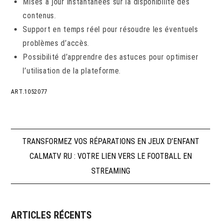
Mises à jour instantanées sur la disponibilité des
contenus.
Support en temps réel pour résoudre les éventuels
problèmes d’accès.
Possibilité d’apprendre des astuces pour optimiser
l’utilisation de la plateforme.
ART.1052077
Navigation
TRANSFORMEZ VOS RÉPARATIONS EN JEUX D’ENFANT
CALMATV RU : VOTRE LIEN VERS LE FOOTBALL EN
de
STREAMING
l’article
ARTICLES RÉCENTS