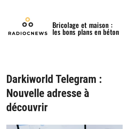
Skip
to
content
Bricolage et maison :
les bons plans en béton
Menu
Darkiworld Telegram :
Nouvelle adresse à
découvrir