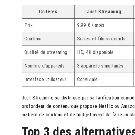
Critères
Just Streaming
Prix
9,99 € / mois
Contenu
Séries et films récents
Qualité de streaming
HD, 4K disponible
Nombre d’appareils
3 appareils simultanés
Interface utilisateur
Conviviale
Just Streaming se distingue par sa tarification compét
profondeur de contenu que propose Netflix ou Amazon 
matière de contenu et de budget avant de faire un ch
Top 3 des alternatives