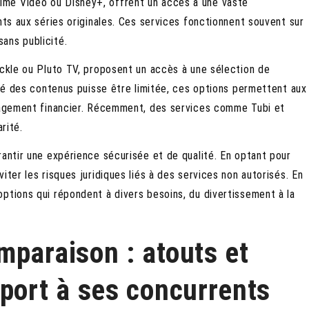
me Video ou Disney+, offrent un accès à une vaste
nts aux séries originales. Ces services fonctionnent souvent sur
ans publicité.
ackle ou Pluto TV, proposent un accès à une sélection de
ité des contenus puisse être limitée, ces options permettent aux
ngagement financier. Récemment, des services comme Tubi et
rité.
rantir une expérience sécurisée et de qualité. En optant pour
iter les risques juridiques liés à des services non autorisés. En
ptions qui répondent à divers besoins, du divertissement à la
mparaison : atouts et
port à ses concurrents