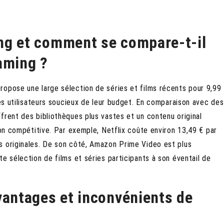
ng et comment se compare-t-il
aming ?
ropose une large sélection de séries et films récents pour 9,99
les utilisateurs soucieux de leur budget. En comparaison avec des
frent des bibliothèques plus vastes et un contenu original
ion compétitive. Par exemple, Netflix coûte environ 13,49 € par
s originales. De son côté, Amazon Prime Video est plus
e sélection de films et séries participants à son éventail de
vantages et inconvénients de