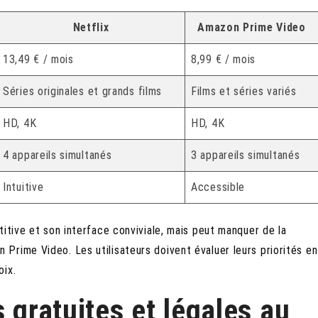
Netflix
Amazon Prime Video
13,49 € / mois
8,99 € / mois
Séries originales et grands films
Films et séries variés
HD, 4K
HD, 4K
4 appareils simultanés
3 appareils simultanés
Intuitive
Accessible
itive et son interface conviviale, mais peut manquer de la
Prime Video. Les utilisateurs doivent évaluer leurs priorités en
oix.
 gratuites et légales au