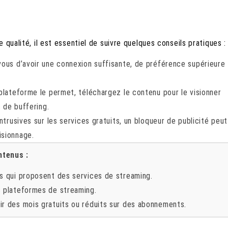
qualité, il est essentiel de suivre quelques conseils pratiques :
vous d’avoir une connexion suffisante, de préférence supérieure
plateforme le permet, téléchargez le contenu pour le visionner
s de buffering.
ntrusives sur les services gratuits, un bloqueur de publicité peut
isionnage.
ntenus :
es qui proposent des services de streaming.
s plateformes de streaming.
ir des mois gratuits ou réduits sur des abonnements.