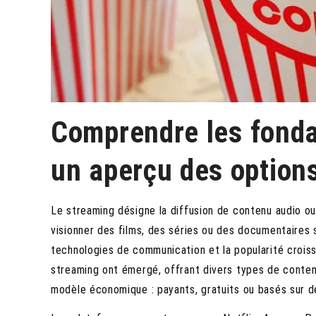
Comprendre les fond
un aperçu des options
Le streaming désigne la diffusion de contenu audio ou
visionner des films, des séries ou des documentaires 
technologies de communication et la popularité crois
streaming ont émergé, offrant divers types de conten
modèle économique : payants, gratuits ou basés sur d