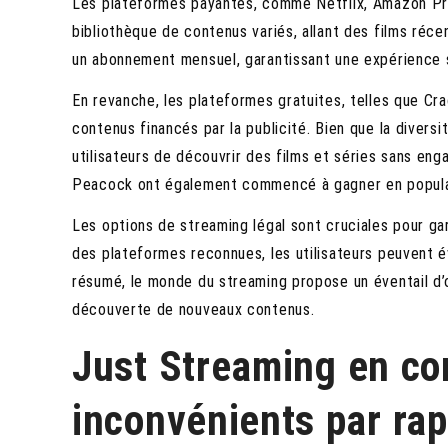
Les plateformes payantes, comme Netflix, Amazon Pri
bibliothèque de contenus variés, allant des films réce
un abonnement mensuel, garantissant une expérience s
En revanche, les plateformes gratuites, telles que Cr
contenus financés par la publicité. Bien que la divers
utilisateurs de découvrir des films et séries sans e
Peacock ont également commencé à gagner en popula
Les options de streaming légal sont cruciales pour ga
des plateformes reconnues, les utilisateurs peuvent év
résumé, le monde du streaming propose un éventail d’o
découverte de nouveaux contenus.
Just Streaming en co
inconvénients par rap