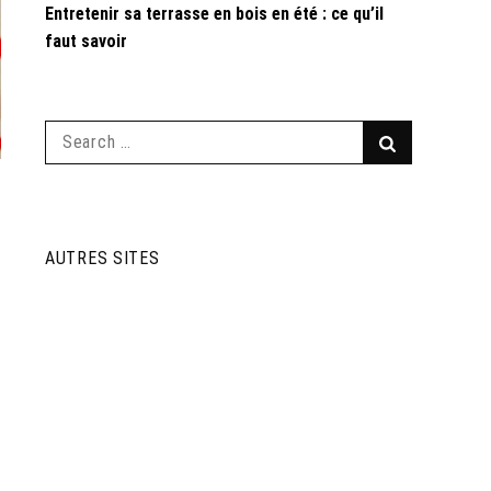
Entretenir sa terrasse en bois en été : ce qu’il
faut savoir
Search
Search
for:
AUTRES SITES