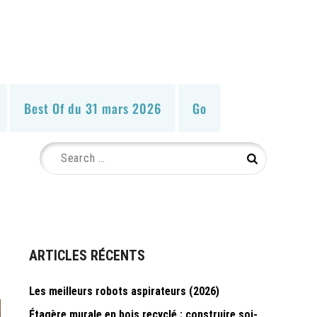
Best Of du 31 mars 2026
Go
Search
Search
for:
ARTICLES RÉCENTS
Les meilleurs robots aspirateurs (2026)
Étagère murale en bois recyclé : construire soi-