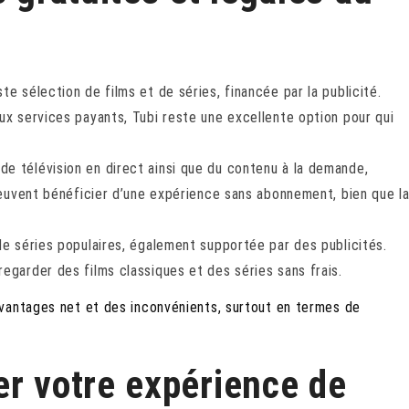
e sélection de films et de séries, financée par la publicité.
ux services payants, Tubi reste une excellente option pour qui
e télévision en direct ainsi que du contenu à la demande,
 peuvent bénéficier d’une expérience sans abonnement, bien que l
de séries populaires, également supportée par des publicités.
egarder des films classiques et des séries sans frais.
vantages net et des inconvénients, surtout en termes de
er votre expérience de