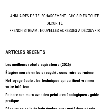
Navigation
ANNUAIRES DE TÉLÉCHARGEMENT : CHOISIR EN TOUTE
SÉCURITÉ
de
FRENCH STREAM : NOUVELLES ADRESSES À DÉCOUVRIR
l’article
ARTICLES RÉCENTS
Les meilleurs robots aspirateurs (2026)
Étagère murale en bois recyclé : construire soi-même
Nettoyage écolo : les techniques qui purifient vraiment
votre intérieur
Peindre ses murs avec des peintures écologiques : guide
pratique
Rénover sa salle de bain écologique : matériaux et prix