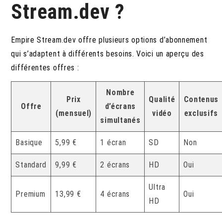
Stream.dev ?
Empire Stream.dev offre plusieurs options d’abonnement
qui s’adaptent à différents besoins. Voici un aperçu des
différentes offres :
Nombre
Prix
Qualité
Contenus
Offre
d’écrans
(mensuel)
vidéo
exclusifs
simultanés
Basique
5,99 €
1 écran
SD
Non
Standard
9,99 €
2 écrans
HD
Oui
Ultra
Premium
13,99 €
4 écrans
Oui
HD