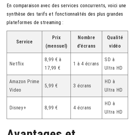
En comparaison avec des services concurrents, voici une
synthèse des tarifs et fonctionnalités des plus grandes
plateformes de streaming :
Prix
Nombre
Qualité
Service
(mensuel)
d’écrans
vidéo
8,99 € à
SD à
Netflix
1 à 4 écrans
17,99 €
Ultra HD
Amazon Prime
HD à
5,99 €
3 écrans
Video
Ultra HD
HD à
Disney+
8,99 €
4 écrans
Ultra HD
Avantages et