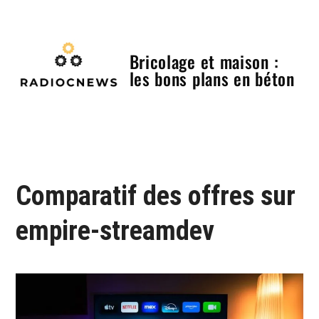
Skip
to
content
Bricolage et maison :
les bons plans en béton
Menu
Comparatif des offres sur
empire-streamdev